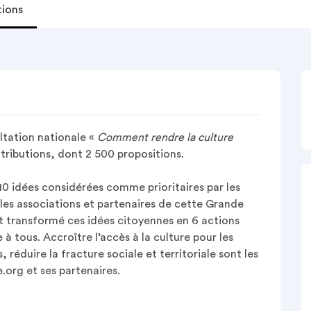
tions
ltation nationale «
Comment rendre la culture
ntributions, dont 2 500 propositions.
10 idées considérées comme prioritaires par les
, les associations et partenaires de cette Grande
 transformé ces idées citoyennes en 6 actions
à tous. Accroître l’accès à la culture pour les
s, réduire la fracture sociale et territoriale sont les
e.org et ses partenaires.