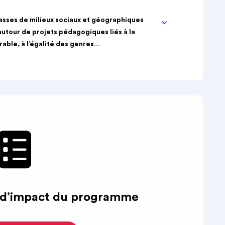
lasses de milieux sociaux et géographiques
autour de projets pédagogiques liés à la
able, à l’égalité des genres…
n d’impact du programme