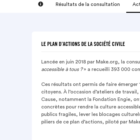

Ac
Résultats de la consultation
LE PLAN D’ACTIONS DE LA SOCIÉTÉ CIVILE
Lancée en juin 2018 par Make.org,
la consu
accessible à tous ?
» a recueilli 393 000 co
Ces résultats ont permis de faire émerger 
citoyens. À l’occasion d’ateliers de travail
Cause, notamment la Fondation Engie, ont
concrètes pour rendre la culture accessible 
publics fragiles, lever les blocages culturel
piliers de ce plan d’actions, piloté par Mak