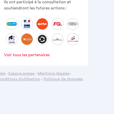
Ils ont participé à la consultation et
soutiendront les futures actions :
Voir tous les partenaires
obs
·
Espace presse
·
Mentions légales
·
onditions d'utilisation
·
Politique de données