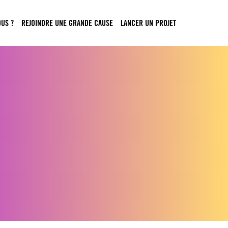
US ?
REJOINDRE UNE GRANDE CAUSE
LANCER UN PROJET