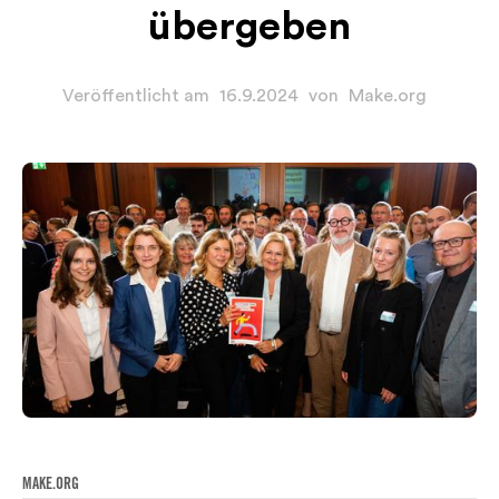
übergeben
Veröffentlicht am
16.9.2024
von
Make.org
MAKE.ORG