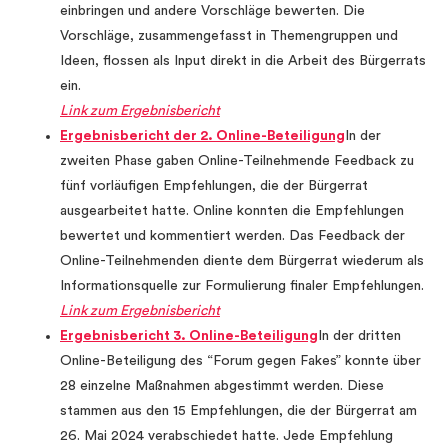
einbringen und andere Vorschläge bewerten. Die
Vorschläge, zusammengefasst in Themengruppen und
Ideen, flossen als Input direkt in die Arbeit des Bürgerrats
ein.
Link zum Ergebnisbericht
Ergebnisbericht der 2. Online-Beteiligung
In der
zweiten Phase gaben Online-Teilnehmende Feedback zu
fünf vorläufigen Empfehlungen, die der Bürgerrat
ausgearbeitet hatte. Online konnten die Empfehlungen
bewertet und kommentiert werden. Das Feedback der
Online-Teilnehmenden diente dem Bürgerrat wiederum als
Informationsquelle zur Formulierung finaler Empfehlungen.
Link zum Ergebnisbericht
Ergebnisbericht 3. Online-Beteiligung
In der dritten
Online-Beteiligung des “Forum gegen Fakes” konnte über
28 einzelne Maßnahmen abgestimmt werden. Diese
stammen aus den 15 Empfehlungen, die der Bürgerrat am
26. Mai 2024 verabschiedet hatte. Jede Empfehlung