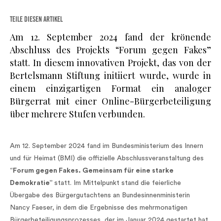
TEILE DIESEN ARTIKEL
Am 12. September 2024 fand der krönende
Abschluss des Projekts “Forum gegen Fakes”
statt. In diesem innovativen Projekt, das von der
Bertelsmann Stiftung initiiert wurde, wurde in
einem einzigartigen Format ein analoger
Bürgerrat mit einer Online-Bürgerbeteiligung
über mehrere Stufen verbunden.
Am 12. September 2024 fand im Bundesministerium des Innern
und für Heimat (BMI) die offizielle Abschlussveranstaltung des
“
Forum gegen Fakes. Gemeinsam für eine starke
Demokratie”
statt. Im Mittelpunkt stand die feierliche
Übergabe des Bürgergutachtens an Bundesinnenministerin
Nancy Faeser, in dem die Ergebnisse des mehrmonatigen
Bürgerbeteiligungsprozesses, der im Januar 2024 gestartet hat,