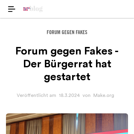
FORUM GEGEN FAKES
Forum gegen Fakes -
Der Bürgerrat hat
gestartet
Veröffentlicht am
18.3.2024
von
Make.org