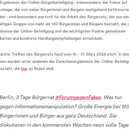
Ergebnisse der Online-Bürgerbeteiligung - insbesondere der Fokus auf
chläge, die von vielen Bürgerinnen und Bürgern weitgehend befürworte
en - sind besonders wertvoll für die Arbeit des Bürgerrats, der aus ein
fältigen Gruppe von mehr als 130 Bürgerinnen und Bürgern besteht, die 
bnisse der Online-Beteiligung und die wichtigsten Punkte gemeinsam
beiten und konkrete Handlungsempfehlungen entwickeln.
erste Treffen des Bürgerrats fand vom 15. - 17. März 2024 statt. In de
en wurden unter anderem die Zwischenergebnisse der Online-Beteilig
estellt, die
hier
zu finden sind.
Berlin, 3 Tage Bürgerrat
#ForumgegenFakes
. Was tun
gegen Informationsmanipulation? Große Energie bei 120
Bürgerinnen und Bürger aus ganz Deutschland. Sie
diskutieren in den kommenden Wochen neun volle Tage