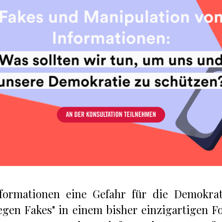
formationen eine Gefahr für die Demokrati
gen Fakes" in einem bisher einzigartigen F