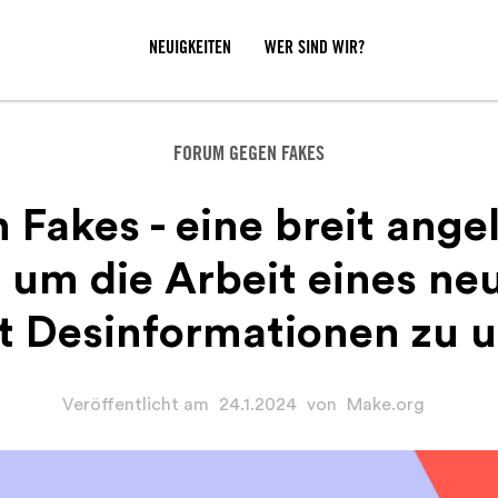
NEUIGKEITEN
WER SIND WIR?
FORUM GEGEN FAKES
Fakes - eine breit ange
 um die Arbeit eines n
 Desinformationen zu u
Veröffentlicht am
24.1.2024
von
Make.org