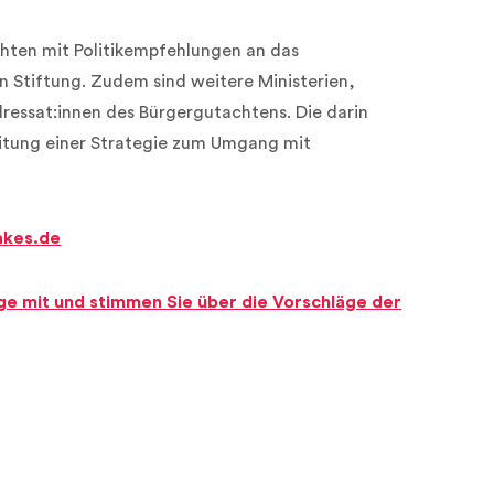
hten mit Politikempfehlungen an das
n Stiftung. Zudem sind weitere Ministerien,
ressat:innen des Bürgergutachtens. Die darin
eitung einer Strategie zum Umgang mit
akes.de
äge mit und stimmen Sie über die Vorschläge der