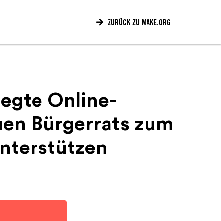

ZURÜCK ZU MAKE.ORG
legte Online-
euen Bürgerrats zum
nterstützen