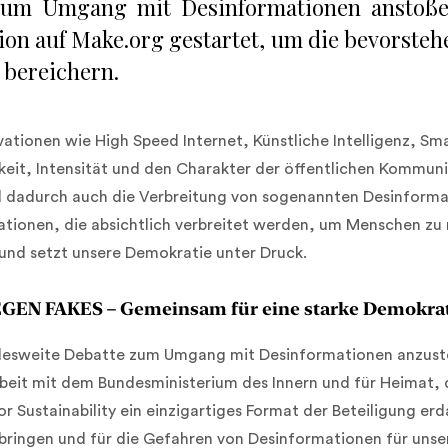
zum Umgang mit Desinformationen anstoße
ion auf Make.org gestartet, um die bevorsteh
bereichern.
ovationen wie High Speed Internet, Künstliche Intelligenz, S
eit, Intensität und den Charakter der öffentlichen Kommuni
d dadurch auch die Verbreitung von sogenannten Desinformat
ationen, die absichtlich verbreitet werden, um Menschen zu 
 und setzt unsere Demokratie unter Druck.
GEN FAKES – Gemeinsam für eine starke Demokra
esweite Debatte zum Umgang mit Desinformationen anzustoß
it mit dem Bundesministerium des Innern und für Heimat, 
r Sustainability ein einzigartiges Format der Beteiligung erda
ingen und für die Gefahren von Desinformationen für unsere