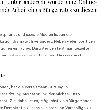
n. Unter anderem wurde eine Online-
ende Arbeit eines Bürgerrates zu diesem
martphones und soziale Medien haben die
kation dramatisch verändert. Neben vielen positiven
ionen einfacher. Darunter versteht man gezielte
manipulieren oder zu täuschen. Das verstärkt
tie
en, hat die Bertelsmann Stiftung in
der Stiftung Mercator und der Michael Otto
cht. Ziel dabei ist es, möglichst viele Bürger:innen
 Demokratie zu sensibilisieren und Vorschläge zu