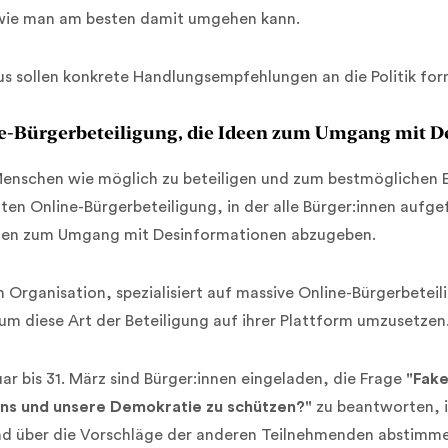
wie man am besten damit umgehen kann.
us sollen konkrete Handlungsempfehlungen an die Politik for
e-Bürgerbeteiligung, die Ideen zum Umgang mit D
Menschen wie möglich zu beteiligen und zum bestmöglichen E
gten Online-Bürgerbeteiligung, in der alle Bürger:innen au
gen zum Umgang mit Desinformationen abzugeben.
ch Organisation, spezialisiert auf massive Online-Bürgerbete
um diese Art der Beteiligung auf ihrer Plattform umzusetzen
ar bis 31. März sind Bürger:innen eingeladen, die Frage
"Fake
uns und unsere Demokratie zu schützen?"
zu beantworten, i
nd über die Vorschläge der anderen Teilnehmenden abstimm