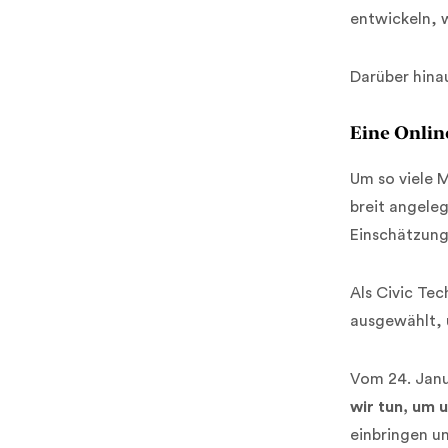
entwickeln, 
Darüber hina
Eine Onlin
Um so viele 
breit angele
Einschätzun
Als Civic Te
ausgewählt, 
Vom 24. Janu
wir tun, um 
einbringen u