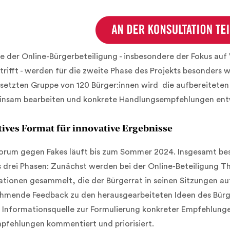
e der Online-Bürgerbeteiligung - insbesondere der Fokus auf V
ifft - werden für die zweite Phase des Projekts besonders wert
tzten Gruppe von 120 Bürger:innen wird die aufbereiteten E
insam bearbeiten und konkrete Handlungsempfehlungen ent
tives Format für innovative Ergebnisse
Forum gegen Fakes läuft bis zum Sommer 2024. Insgesamt be
s drei Phasen: Zunächst werden bei der Online-Beteiligung
ationen gesammelt, die der Bürgerrat in seinen Sitzungen au
ehmende Feedback zu den herausgearbeiteten Ideen des Bürg
 Informationsquelle zur Formulierung konkreter Empfehlungen
fehlungen kommentiert und priorisiert.