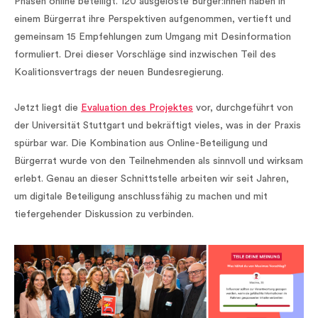
Phasen online beteiligt. 120 ausgeloste Bürger:innen haben in
einem Bürgerrat ihre Perspektiven aufgenommen, vertieft und
gemeinsam 15 Empfehlungen zum Umgang mit Desinformation
formuliert. Drei dieser Vorschläge sind inzwischen Teil des
Koalitionsvertrags der neuen Bundesregierung.
Jetzt liegt die
Evaluation des Projektes
vor, durchgeführt von
der Universität Stuttgart und bekräftigt vieles, was in der Praxis
spürbar war. Die Kombination aus Online-Beteiligung und
Bürgerrat wurde von den Teilnehmenden als sinnvoll und wirksam
erlebt. Genau an dieser Schnittstelle arbeiten wir seit Jahren,
um digitale Beteiligung anschlussfähig zu machen und mit
tiefergehender Diskussion zu verbinden.