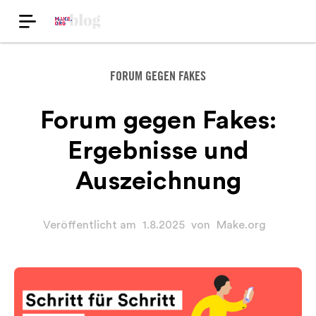
FORUM GEGEN FAKES
Forum gegen Fakes:
Ergebnisse und
Auszeichnung
Veröffentlicht am
1.8.2025
von
Make.org