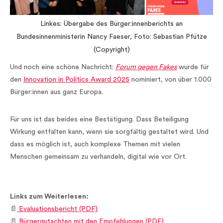
Linkes: Übergabe des Bürger:innenberichts an
Bundesinnenministerin Nancy Faeser, Foto: Sebastian Pfütze
(Copyright)
Und noch eine schöne Nachricht:
Forum gegen Fakes
wurde für
den
Innovation in Politics Award 2025
nominiert, von über 1.000
Bürger:innen aus ganz Europa.
Für uns ist das beides eine Bestätigung. Dass Beteiligung
Wirkung entfalten kann, wenn sie sorgfältig gestaltet wird. Und
dass es möglich ist, auch komplexe Themen mit vielen
Menschen gemeinsam zu verhandeln, digital wie vor Ort.
Links zum Weiterlesen:
📄
Evaluationsbericht (PDF)
📄
Bürgergutachten mit den Empfehlungen (PDF)