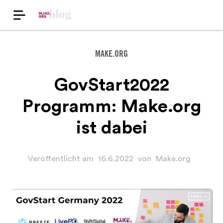
MAKE.ORG
GovStart2022
Programm: Make.org
ist dabei
Veröffentlicht am
16.6.2022
von
Make.org