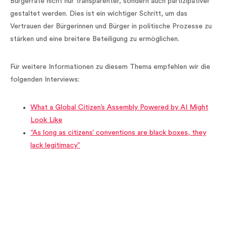
Bürgerräte nicht nur transparenter, sondern auch partizipativer
gestaltet werden. Dies ist ein wichtiger Schritt, um das
Vertrauen der Bürgerinnen und Bürger in politische Prozesse zu
stärken und eine breitere Beteiligung zu ermöglichen.
Für weitere Informationen zu diesem Thema empfehlen wir die
folgenden Interviews:
What a Global Citizen’s Assembly Powered by AI Might
Look Like
“As long as citizens’ conventions are black boxes, they
lack legitimacy”