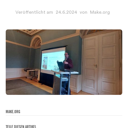
Veröffentlicht am
24.6.2024
von
Make.org
MAKE.ORG
TEILE DIESEN ARTIKEL