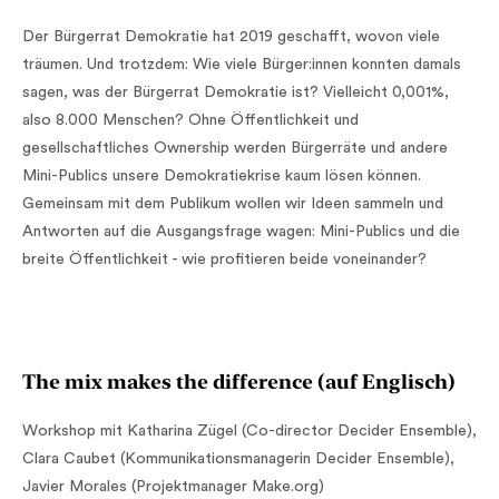
Der Bürgerrat Demokratie hat 2019 geschafft, wovon viele
träumen. Und trotzdem: Wie viele Bürger:innen konnten damals
sagen, was der Bürgerrat Demokratie ist? Vielleicht 0,001%,
also 8.000 Menschen? Ohne Öffentlichkeit und
gesellschaftliches Ownership werden Bürgerräte und andere
Mini-Publics unsere Demokratiekrise kaum lösen können.
Gemeinsam mit dem Publikum wollen wir Ideen sammeln und
Antworten auf die Ausgangsfrage wagen: Mini-Publics und die
breite Öffentlichkeit - wie profitieren beide voneinander?
The mix makes the difference (auf Englisch)
Workshop mit Katharina Zügel (Co-director Decider Ensemble),
Clara Caubet (Kommunikationsmanagerin Decider Ensemble),
Javier Morales (Projektmanager Make.org)