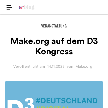
VERANSTALTUNG
Make.org auf dem D3
Kongress
Veröffentlicht am
14.11.2022
von
Make.org