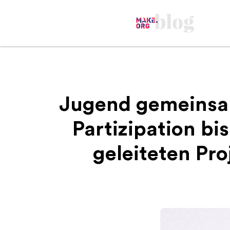
Jugend gemeinsam
Partizipation b
geleiteten Pro