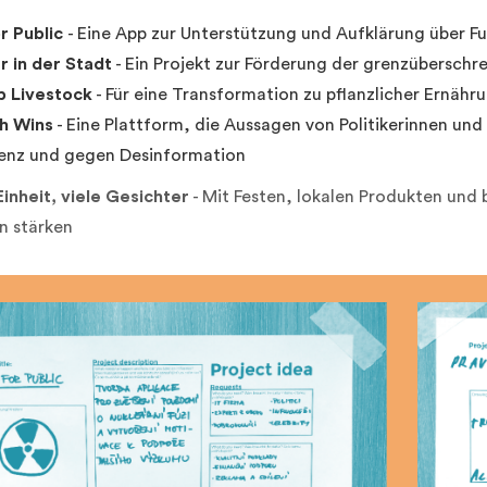
or Public
- Eine App zur Unterstützung und Aufklärung über F
r in der Stadt
- Ein Projekt zur Förderung der grenzüberschr
p Livestock
- Für eine Transformation zu pflanzlicher Ernäh
h Wins
- Eine Plattform, die Aussagen von Politikerinnen und P
enz und gegen Desinformation
Einheit, viele Gesichter
- Mit Festen, lokalen Produkten und b
n stärken