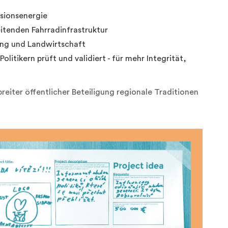
usionsenergie
eitenden Fahrradinfrastruktur
rung und Landwirtschaft
olitikern prüft und validiert - für mehr Integrität,
reiter öffentlicher Beteiligung regionale Traditionen