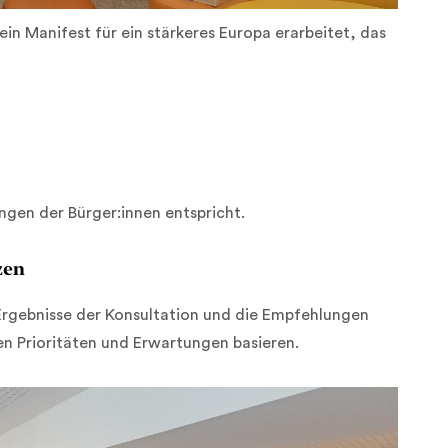
 Manifest für ein stärkeres Europa erarbeitet, das
ngen der Bürger:innen entspricht.
zen
Ergebnisse der Konsultation und die Empfehlungen
sen Prioritäten und Erwartungen basieren.