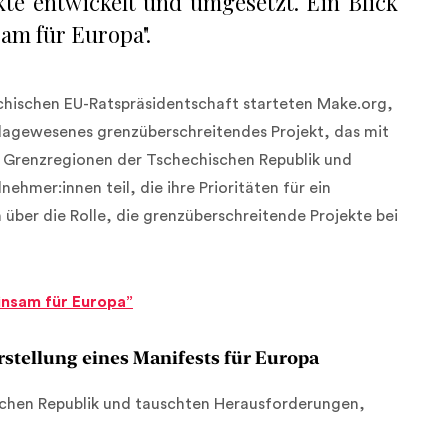
te entwickelt und umgesetzt. Ein Blick
am für Europa".
chischen EU-Ratspräsidentschaft starteten Make.org,
e dagewesenes grenzüberschreitendes Projekt, das mit
n Grenzregionen der Tschechischen Republik und
hmer:innen teil, die ihre Prioritäten für ein
über die Rolle, die grenzüberschreitende Projekte bei
insam für Europa”
rstellung eines Manifests für Europa
schen Republik und tauschten Herausforderungen,