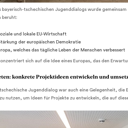
 bayerisch-tschechischen Jugenddialogs wurde gemeinsam ein
n beruht:
soziale und lokale EU-Wirtschaft
 Stärkung der europäischen Demokratie
Europa, welches das tägliche Leben der Menschen verbessert
onzentriert sich auf die Idee eines Europas, das den Erwartu
reten: konkrete Projektideen entwickeln und umset
-tschechische Jugenddialog war auch eine Gelegenheit, die 
zu nutzen, um Ideen für Projekte zu entwickeln, die auf die