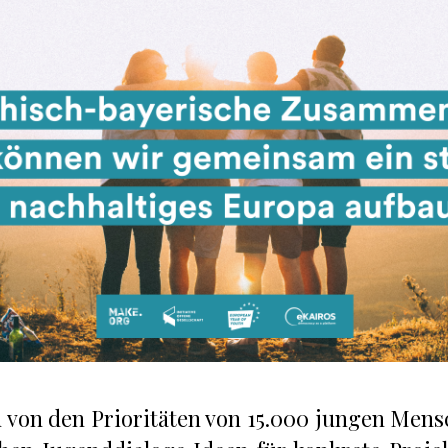
 von den Prioritäten von 15.000 jungen Men