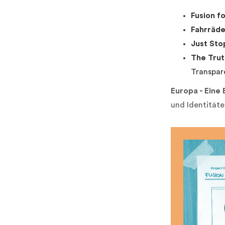
Fusion f
Fahrräde
Just Sto
The Trut
Transpar
Europa - Eine 
und Identitäte