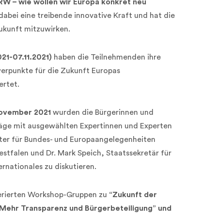
RW – wie wollen wir Europa konkret neu
dabei eine treibende innovative Kraft und hat die
ukunft mitzuwirken.
021-07.11.2021)
haben die Teilnehmenden ihre
rpunkte für die Zukunft Europas
ertet.
November 2021
wurden die Bürgerinnen und
läge mit ausgewählten Expertinnen und Experten
ster für Bundes- und Europaangelegenheiten
stfalen und Dr. Mark Speich, Staatssekretär für
nationales zu diskutieren.
derierten Workshop-Gruppen zu
“Zukunft der
 Mehr Transparenz und Bürgerbeteiligung” und