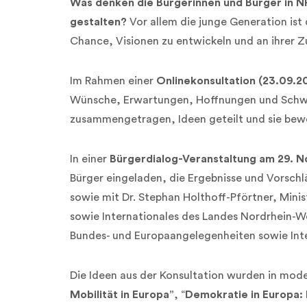
Was denken die Bürgerinnen und Bürger in N
gestalten?
Vor allem die junge Generation ist 
Chance, Visionen zu entwickeln und an ihrer Z
Im Rahmen einer
Onlinekonsultation (23.09.2
Wünsche, Erwartungen, Hoffnungen und Schwe
zusammengetragen, Ideen geteilt und sie bew
In einer
Bürgerdialog-Veranstaltung am 29. 
Bürger eingeladen, die Ergebnisse und Vorsch
sowie mit Dr. Stephan Holthoff-Pförtner, Mini
sowie Internationales des Landes Nordrhein-We
Bundes- und Europaangelegenheiten sowie Inter
Die Ideen aus der Konsultation wurden in mo
Mobilität in Europa”
, “
Demokratie in Europa: