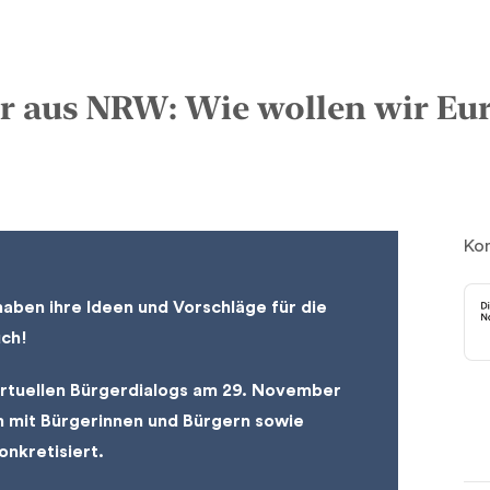
r aus NRW: Wie wollen wir Eu
Kon
ben ihre Ideen und Vorschläge für die
uch!
irtuellen Bürgerdialogs am 29. November
 mit Bürgerinnen und Bürgern sowie
onkretisiert.