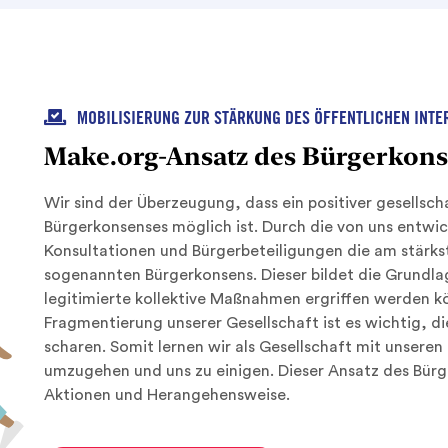

MOBILISIERUNG ZUR STÄRKUNG DES ÖFFENTLICHEN INTE
Make.org-Ansatz des Bürgerkon
Wir sind der Überzeugung, dass ein positiver gesellsch
Bürgerkonsenses möglich ist. Durch die von uns entwi
Konsultationen und Bürgerbeteiligungen die am stärkst
sogenannten Bürgerkonsens. Dieser bildet die Grundla
legitimierte kollektive Maßnahmen ergriffen werden 
Fragmentierung unserer Gesellschaft ist es wichtig, 
scharen. Somit lernen wir als Gesellschaft mit unsere
umzugehen und uns zu einigen. Dieser Ansatz des Bürg
Aktionen und Herangehensweise.