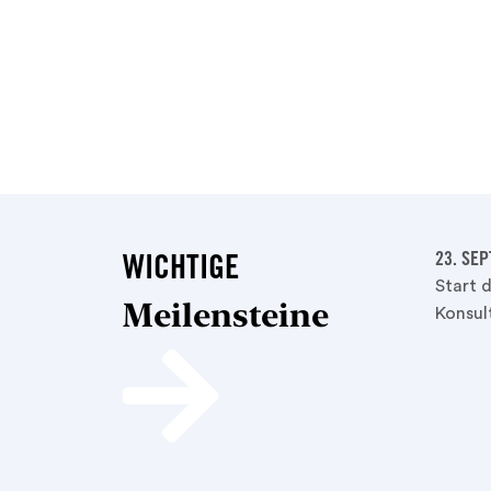
23. SE
WICHTIGE
Start 
Meilensteine
Konsul
