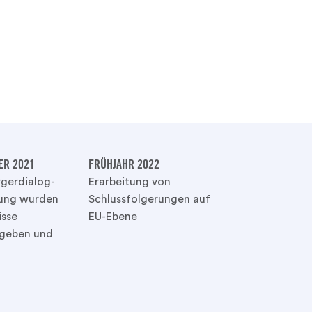
ER 2021
FRÜHJAHR 2022
rgerdialog-
Erarbeitung von
tung wurden
Schlussfolgerungen auf
isse
EU-Ebene
geben und