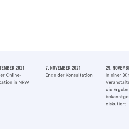
PTEMBER 2021
7. NOVEMBER 2021
29. NOVEMB
der Online-
Ende der Konsultation
In einer Bü
tation in NRW
Veranstal
die Ergebn
bekanntge
diskutiert