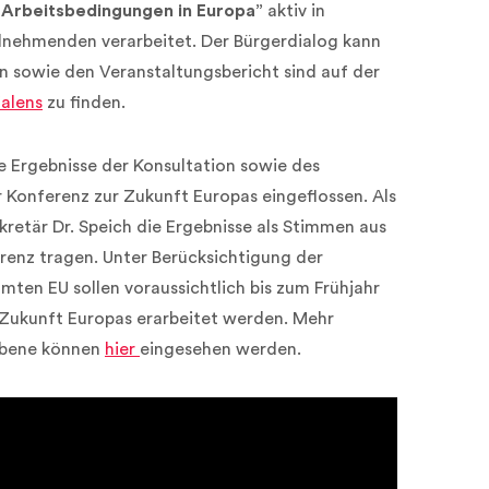
 Arbeitsbedingungen in Europa”
aktiv in
nehmenden verarbeitet. Der Bürgerdialog kann
 sowie den Veranstaltungsbericht sind auf der
alens
zu finden.
e Ergebnisse der Konsultation sowie des
er Konferenz zur Zukunft Europas eingeflossen. Als
retär Dr. Speich die Ergebnisse als Stimmen aus
renz tragen. Unter Berücksichtigung der
mten EU sollen voraussichtlich bis zum Frühjahr
e Zukunft Europas erarbeitet werden. Mehr
Ebene können
hier
eingesehen werden.