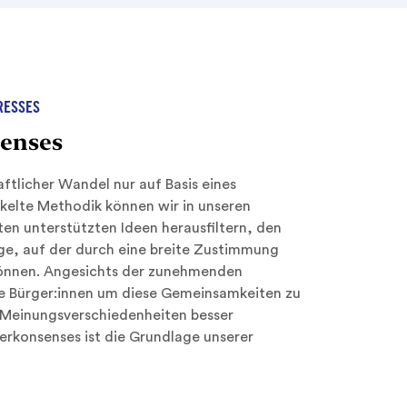
RESSES
senses
aftlicher Wandel nur auf Basis eines
ckelte Methodik können wir in unseren
en unterstützten Ideen herausfiltern, den
ge, auf der durch eine breite Zustimmung
können. Angesichts der zunehmenden
die Bürger:innen um diese Gemeinsamkeiten zu
n Meinungsverschiedenheiten besser
erkonsenses ist die Grundlage unserer