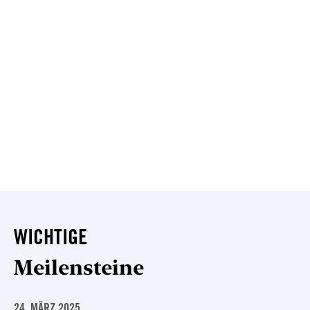
WICHTIGE
Meilensteine
24. MÄRZ 2025