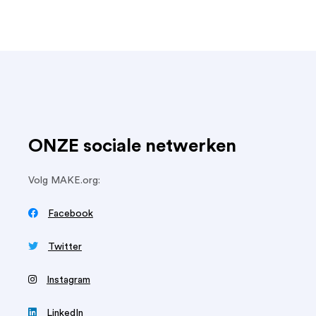
ONZE sociale netwerken
Volg MAKE.org:

Facebook

Twitter
‍
Instagram

LinkedIn