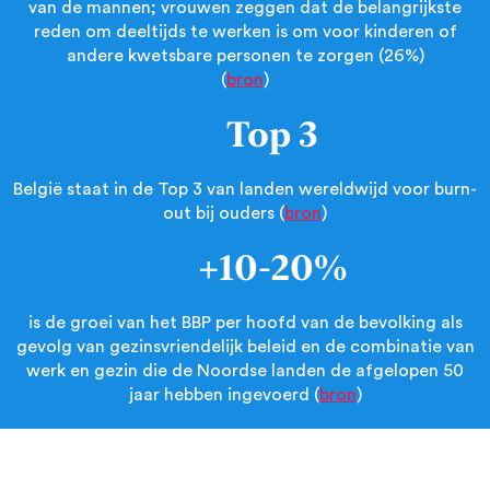
van de mannen; vrouwen zeggen dat de belangrijkste
reden om deeltijds te werken is om voor kinderen of
andere kwetsbare personen te zorgen (26%)
(
bron
)
Top 3
België staat in de Top 3 van landen wereldwijd voor burn-
out bij ouders (
bron
)
+10-20%
is de groei van het BBP per hoofd van de bevolking als
gevolg van gezinsvriendelijk beleid en de combinatie van
werk en gezin die de Noordse landen de afgelopen 50
jaar hebben ingevoerd (
bron
)