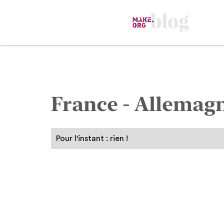
France - Allemag
Pour l'instant : rien !