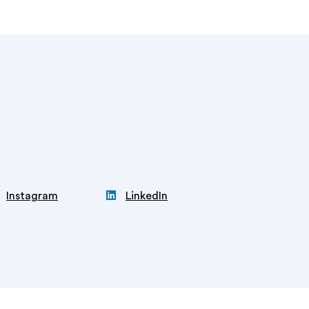

Instagram
LinkedIn