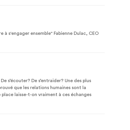
dre à s'engager ensemble" Fabienne Dulac, CEO
 De s’écouter? De s’entraider? Une des plus
prouvé que les relations humaines sont la
 place laisse-t-on vraiment à ces échanges