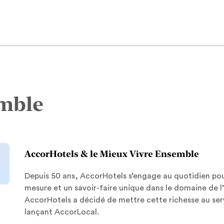
emble
AccorHotels & le Mieux Vivre Ensemble
Depuis 50 ans, AccorHotels s’engage au quotidien pou
mesure et un savoir-faire unique dans le domaine de l’a
AccorHotels a décidé de mettre cette richesse au servic
lançant AccorLocal.