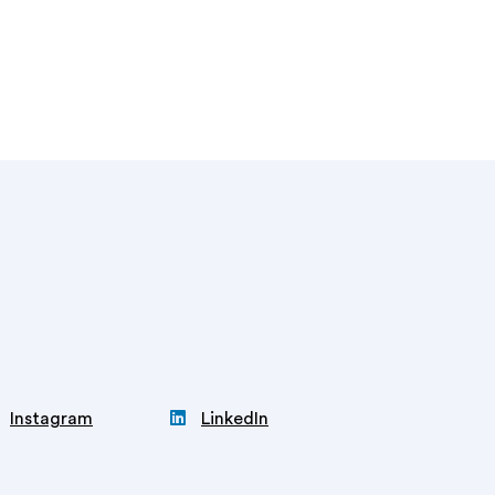

Instagram
LinkedIn