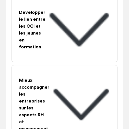
Développer
le lien entre
les CCI et
les jeunes
en
formation
Mieux
accompagner
les
entreprises
sur les
aspects RH
et
management