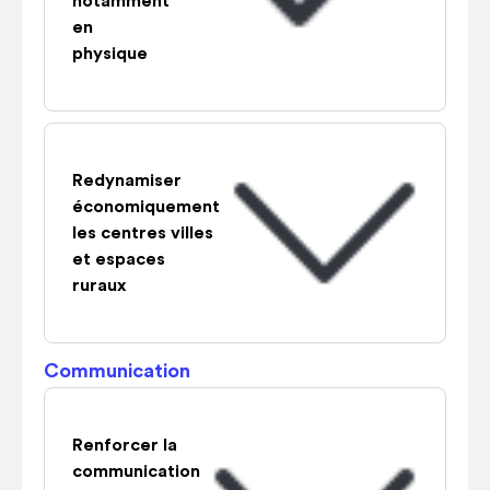
notamment
en
physique
Redynamiser
économiquement
les centres villes
et espaces
ruraux
Communication
Renforcer la
communication