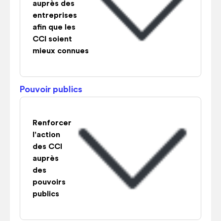
auprès des
entreprises
afin que les
CCI soient
mieux connues
Pouvoir publics
Renforcer
l'action
des CCI
auprès
des
pouvoirs
publics