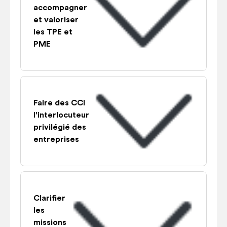
accompagner
et valoriser
les TPE et
PME
Faire des CCI
l'interlocuteur
privilégié des
entreprises
Clarifier
les
missions