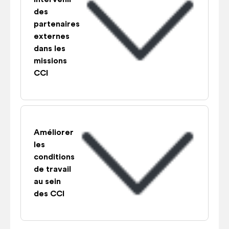
des
partenaires
externes
dans les
missions
CCI
Améliorer
les
conditions
de travail
au sein
des CCI