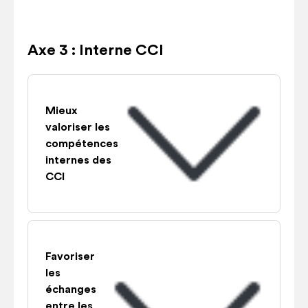
Axe 3 : Interne CCI
Mieux
valoriser les
compétences
internes des
CCI
Favoriser
les
échanges
entre les