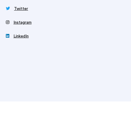

Twitter
‍
Instagram

LinkedIn