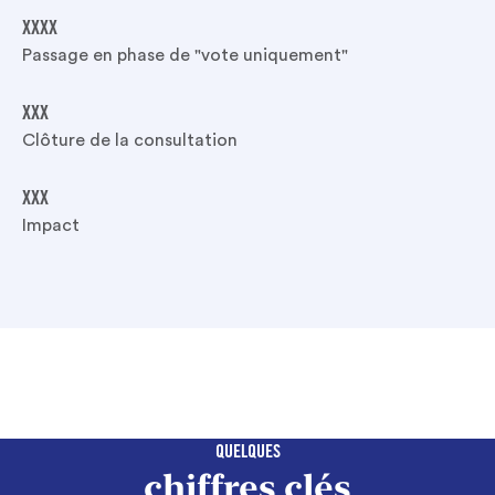
XXXX
Passage en phase de "vote uniquement"
XXX
Clôture de la consultation
XXX
Impact
QUELQUES
chiffres clés