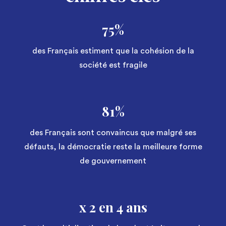
75%
des Français estiment que la cohésion de la
société est fragile
81%
des Français sont convaincus que malgré ses
défauts, la démocratie reste la meilleure forme
de gouvernement
x 2 en 4 ans