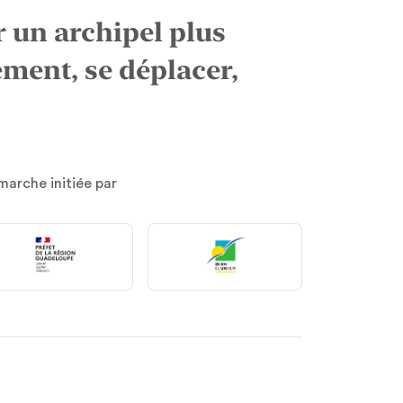
un archipel plus
ment, se déplacer,
arche initiée par