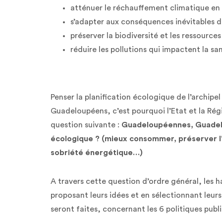
atténuer le réchauffement climatique en r
s’adapter aux conséquences inévitables 
préserver la biodiversité et les ressources
réduire les pollutions qui impactent la sa
Penser la planification écologique de l’archipe
Guadeloupéens, c’est pourquoi l’Etat et la Rég
question suivante :
Guadeloupéennes, Guadelo
écologique ? (mieux consommer, préserver l'
sobriété énergétique…)
A travers cette question d’ordre général, les h
proposant leurs idées et en sélectionnant leurs
seront faites, concernant les 6 politiques publi