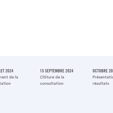
LET 2024
15 SEPTEMBRE 2024
OCTOBRE 20
ent de la
Clôture de la
Présentati
tation
consultation
résultats