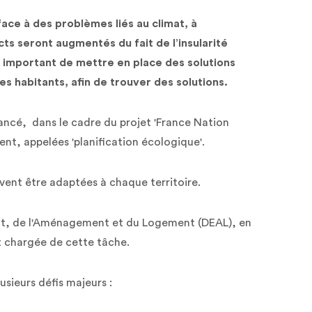
face à des problèmes liés au climat, à
cts seront augmentés du fait de l’insularité
t important de mettre en place des solutions
es habitants, afin de trouver des solutions.
ancé, dans le cadre du projet 'France Nation
nt, appelées 'planification écologique'.
ivent être adaptées à chaque territoire.
nt, de l'Aménagement et du Logement (DEAL), en
t chargée de cette tâche.
usieurs défis majeurs :