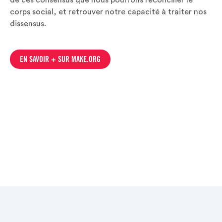
de ces consensus que nous pourrons réconcilier le
corps social, et retrouver notre capacité à traiter nos
dissensus.
EN SAVOIR + SUR MAKE.ORG