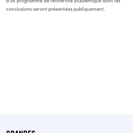
d’un programme de recherche académique dont les
conclusions seront présentées publiquement.