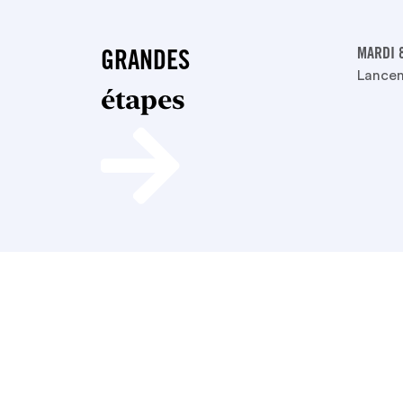
MARDI 
GRANDES
Lancem
étapes
