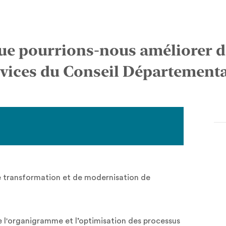
ue pourrions-nous améliorer da
vices du Conseil Départementa
e transformation et de modernisation de
 l'organigramme et l’optimisation des processus