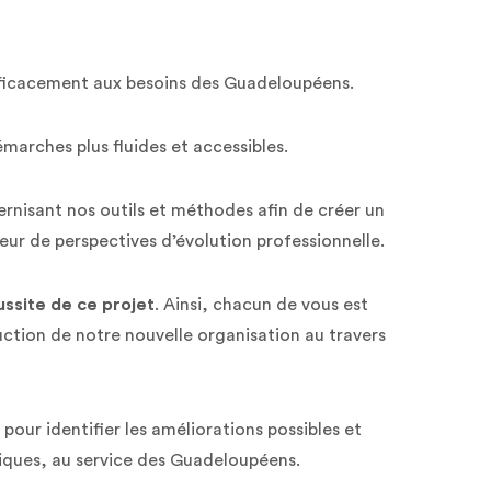
efficacement aux besoins des Guadeloupéens.
marches plus fluides et accessibles.
ernisant nos outils et méthodes afin de créer un
eur de perspectives d’évolution professionnelle.
ussite de ce projet
. Ainsi, chacun de vous est
uction de notre nouvelle organisation au travers
our identifier les améliorations possibles et
atiques, au service des Guadeloupéens.