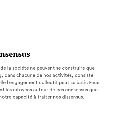
onsensus
de la société ne peuvent se construire que
 dans chacune de nos activités, consiste
le l’engagement collectif peut se bâtir. Face
nt les citoyens autour de ces consensus que
notre capacité à traiter nos dissensus.