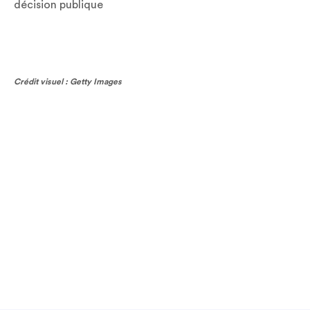
décision publique
Crédit visuel : Getty Images