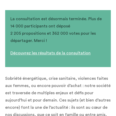
La consultation est désormais terminée. Plus de
14 000 participants ont déposé
2 205 propositions et 362 000 votes pour les
départager. Merci !
Découvrez les résultats de la consultation
Sobriété énergétique, crise sanitaire, violences faites
aux femmes, ou encore pouvoir d’achat : notre société
est traversée de multiples enjeux et défis pour
aujourd’hui et pour demain. Ces sujets (et bien d’autres
encore) font la une de l’actualité : ils sont au cœur de
nos discussions, que ce soit en famille ou entre amis,