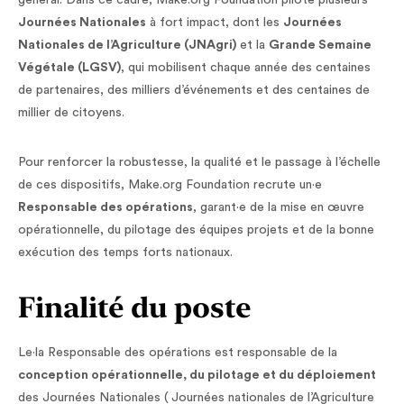
général. Dans ce cadre, Make.org Foundation pilote plusieurs
Journées Nationales
à fort impact, dont les
Journées
Nationales de l’Agriculture (JNAgri)
et la
Grande Semaine
Végétale (LGSV)
, qui mobilisent chaque année des centaines
de partenaires, des milliers d’événements et des centaines de
millier de citoyens.
Pour renforcer la robustesse, la qualité et le passage à l’échelle
de ces dispositifs, Make.org Foundation recrute un·e
Responsable des opérations
, garant·e de la mise en œuvre
opérationnelle, du pilotage des équipes projets et de la bonne
exécution des temps forts nationaux.
Finalité du poste
Le·la Responsable des opérations est responsable de la
conception opérationnelle, du pilotage et du déploiement
des Journées Nationales ( Journées nationales de l’Agriculture