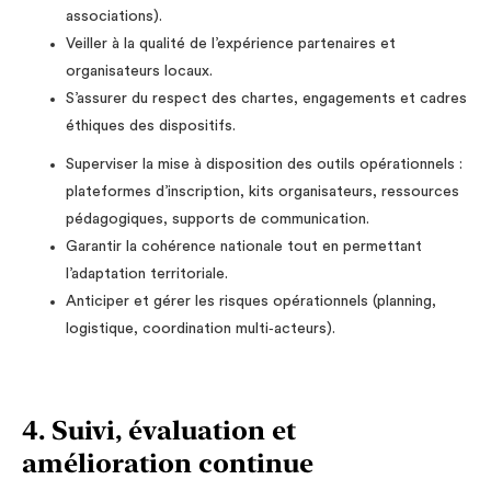
associations).
Veiller à la qualité de l’expérience partenaires et
organisateurs locaux.
S’assurer du respect des chartes, engagements et cadres
éthiques des dispositifs.
Superviser la mise à disposition des outils opérationnels :
plateformes d’inscription, kits organisateurs, ressources
pédagogiques, supports de communication.
Garantir la cohérence nationale tout en permettant
l’adaptation territoriale.
Anticiper et gérer les risques opérationnels (planning,
logistique, coordination multi‑acteurs).
4. Suivi, évaluation et
amélioration continue