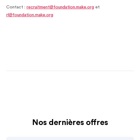
Contact :
recruitment@foundation.make.org
et
rl@foundation.make.org
Nos dernières offres