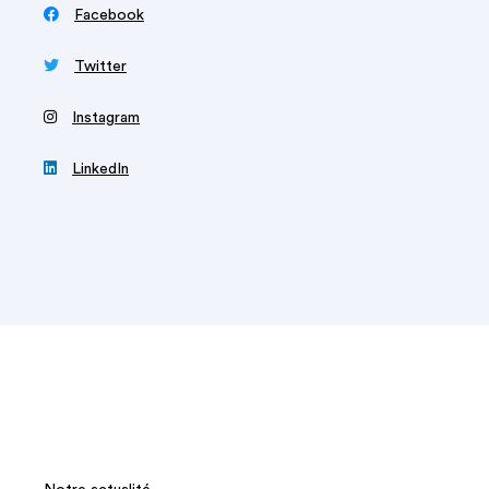

Facebook

Twitter
‍
Instagram

LinkedIn