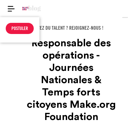
VOUS AVEZ DU TALENT ? REJOIGNEZ-NOUS !
POSTULER
Responsable des
opérations -
Journées
Nationales &
Temps forts
citoyens Make.org
Foundation