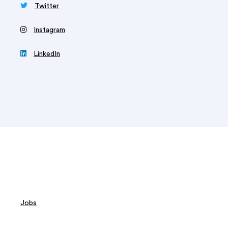

Twitter
‍
Instagram

LinkedIn
Jobs