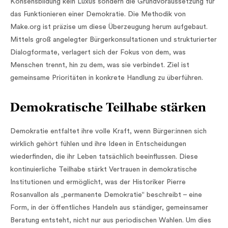
Konsensbildung kein Luxus sondern die Grundvoraussetzung für
das Funktionieren einer Demokratie. Die Methodik von
Make.org ist präzise um diese Überzeugung herum aufgebaut.
Mittels groß angelegter Bürgerkonsultationen und strukturierter
Dialogformate, verlagert sich der Fokus von dem, was
Menschen trennt, hin zu dem, was sie verbindet. Ziel ist
gemeinsame Prioritäten in konkrete Handlung zu überführen.
Demokratische Teilhabe stärken
Demokratie entfaltet ihre volle Kraft, wenn Bürger:innen sich
wirklich gehört fühlen und ihre Ideen in Entscheidungen
wiederfinden, die ihr Leben tatsächlich beeinflussen. Diese
kontinuierliche Teilhabe stärkt Vertrauen in demokratische
Institutionen und ermöglicht, was der Historiker Pierre
Rosanvallon als „permanente Demokratie“ beschreibt – eine
Form, in der öffentliches Handeln aus ständiger, gemeinsamer
Beratung entsteht, nicht nur aus periodischen Wahlen. Um dies