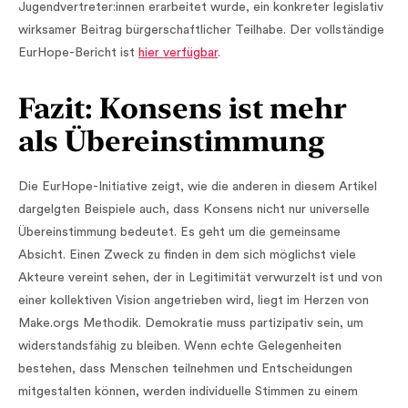
Jugendvertreter:innen erarbeitet wurde, ein konkreter legislativ
wirksamer Beitrag bürgerschaftlicher Teilhabe. Der vollständige
EurHope-Bericht ist
hier verfügbar
.
Fazit: Konsens ist mehr
als Übereinstimmung
Die EurHope-Initiative zeigt, wie die anderen in diesem Artikel
dargelgten Beispiele auch, dass Konsens nicht nur universelle
Übereinstimmung bedeutet. Es geht um die gemeinsame
Absicht. Einen Zweck zu finden in dem sich möglichst viele
Akteure vereint sehen, der in Legitimität verwurzelt ist und von
einer kollektiven Vision angetrieben wird, liegt im Herzen von
Make.orgs Methodik. Demokratie muss partizipativ sein, um
widerstandsfähig zu bleiben. Wenn echte Gelegenheiten
bestehen, dass Menschen teilnehmen und Entscheidungen
mitgestalten können, werden individuelle Stimmen zu einem