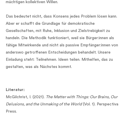
mächtigen kollektiven Willen.
Das bedeutet nicht, dass Konsens jedes Problem lösen kann.
Aber er schafft die Grundlage für demokratische
Gesellschaften, mit Ruhe, Inklusion und Zielstrebigkeit zu
handeln. Die Methodik funktioniert, weil sie Bürger:innen als
fähige Mitwirkende und nicht als passive Empfänger:innen von
anderswo getroffenen Entscheidungen behandelt. Unsere
Einladung steht: Teilnehmen. Ideen teilen. Mithelfen, das zu
gestalten, was als Nächstes kommt.
Literatur:
McGilchrist, I. (2021).
The Matter with Things: Our Brains, Our
Delusions, and the Unmaking of the World
(Vol. 1). Perspectiva
Press.