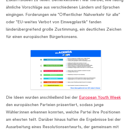
Zukunftsideen zu teilen. Bemerkenswert war hierbei, wie häufig
ähnliche Vorschläge aus verschiedenen Ländern und Sprachen
eingingen. Forderungen wie "Öffentlicher Nahverkehr für alle"
oder "EU-weites Verbot von Einwegplastik" fanden
länderübergreifend große Zustimmung, ein deutliches Zeichen
für einen europäischen Bürgerkonsens.
Die Ideen wurden anschließend bei der
European Youth Week
den europäischen Parteien präsentiert, sodass junge
Wähler:innen erkennen konnten, welche Partei ihre Positionen
am ehesten teilt. Darüber hinaus halfen die Ergebnisse bei der
Ausarbeitung eines Resolutionsentwurfs, der gemeinsam mit