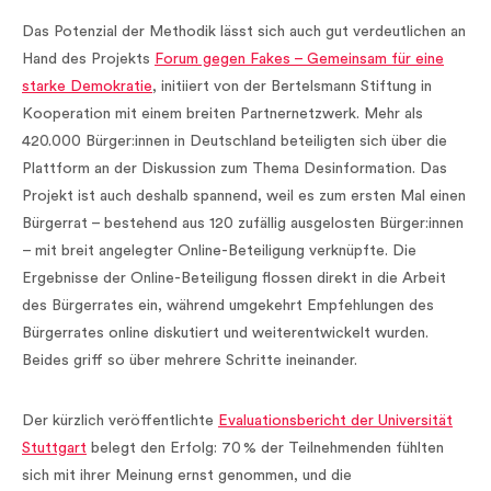
Das Potenzial der Methodik lässt sich auch gut verdeutlichen an
Hand des Projekts
Forum gegen Fakes – Gemeinsam für eine
starke Demokratie
, initiiert von der Bertelsmann Stiftung in
Kooperation mit einem breiten Partnernetzwerk. Mehr als
420.000 Bürger:innen in Deutschland beteiligten sich über die
Plattform an der Diskussion zum Thema Desinformation. Das
Projekt ist auch deshalb spannend, weil es zum ersten Mal einen
Bürgerrat – bestehend aus 120 zufällig ausgelosten Bürger:innen
– mit breit angelegter Online-Beteiligung verknüpfte. Die
Ergebnisse der Online-Beteiligung flossen direkt in die Arbeit
des Bürgerrates ein, während umgekehrt Empfehlungen des
Bürgerrates online diskutiert und weiterentwickelt wurden.
Beides griff so über mehrere Schritte ineinander.
Der kürzlich veröffentlichte
Evaluationsbericht der Universität
Stuttgart
belegt den Erfolg: 70 % der Teilnehmenden fühlten
sich mit ihrer Meinung ernst genommen, und die