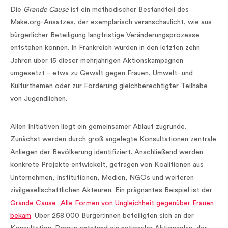
Die
Grande Cause
ist ein methodischer Bestandteil des
Make.org-Ansatzes, der exemplarisch veranschaulicht, wie aus
bürgerlicher Beteiligung langfristige Veränderungsprozesse
entstehen können. In Frankreich wurden in den letzten zehn
Jahren über 15 dieser mehrjährigen Aktionskampagnen
umgesetzt – etwa zu Gewalt gegen Frauen, Umwelt- und
Kulturthemen oder zur Förderung gleichberechtigter Teilhabe
von Jugendlichen.
Allen Initiativen liegt ein gemeinsamer Ablauf zugrunde.
Zunächst werden durch groß angelegte Konsultationen zentrale
Anliegen der Bevölkerung identifiziert. Anschließend werden
konkrete Projekte entwickelt, getragen von Koalitionen aus
Unternehmen, Institutionen, Medien, NGOs und weiteren
zivilgesellschaftlichen Akteuren. Ein prägnantes Beispiel ist der
Grande Cause „Alle Formen von Ungleichheit gegenüber Frauen
bekäm
. Über 258.000 Bürger:innen beteiligten sich an der