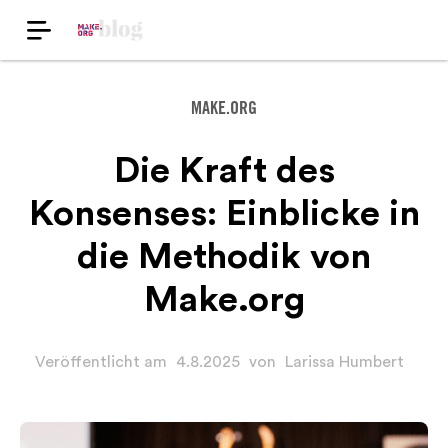
MAKE.ORG
Die Kraft des
Konsenses: Einblicke in
die Methodik von
Make.org
Veröffentlicht am
4.8.2025
von
Larissa Humbert