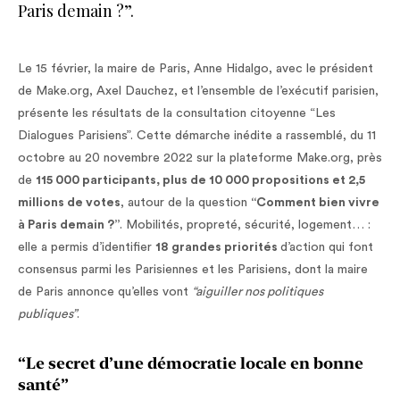
Paris demain ?”.
Le 15 février, la maire de Paris, Anne Hidalgo, avec le président
de Make.org, Axel Dauchez, et l’ensemble de l’exécutif parisien,
présente les résultats de la consultation citoyenne “Les
Dialogues Parisiens”. Cette démarche inédite a rassemblé, du 11
octobre au 20 novembre 2022 sur la plateforme Make.org, près
de
115 000 participants, plus de 10 000 propositions et 2,5
millions de votes
, autour de la question
“Comment bien vivre
à Paris demain ?”
. Mobilités, propreté, sécurité, logement… :
elle a permis d’identifier
18 grandes priorités
d’action qui font
consensus parmi les Parisiennes et les Parisiens, dont la maire
de Paris annonce qu’elles vont
“aiguiller nos politiques
publiques”
.
“Le secret d’une démocratie locale en bonne
santé”