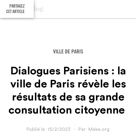
PARTAGEZ
CET ARTICLE
VILLE DE PARIS
Dialogues Parisiens : la
ville de Paris révèle les
résultats de sa grande
consultation citoyenne
Publié le
15/2/2023
・
Par
Make.org