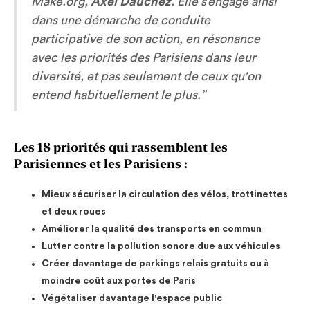
Make.org,
Axel Dauchez
. Elle s’engage ainsi
dans une démarche de conduite
participative de son action, en résonance
avec les priorités des Parisiens dans leur
diversité, et pas seulement de ceux qu'on
entend habituellement le plus.”
Les 18 priorités qui rassemblent les
Parisiennes et les Parisiens :
Mieux sécuriser la circulation des vélos, trottinettes
et deux roues
Améliorer la qualité des transports en commun
Lutter contre la pollution sonore due aux véhicules
Créer davantage de parkings relais gratuits ou à
moindre coût aux portes de Paris
Végétaliser davantage l'espace public