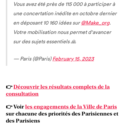
Vous avez été près de 115 000 à participer à
une concertation inédite en octobre dernier
en déposant 10 160 idées sur
@Make_org
.
Votre mobilisation nous permet d'avancer
sur des sujets essentiels 🙏
— Paris (@Paris)
February 15, 2023
👉
Découvrir les résultats complets de la
consultation
👉 Voir
les engagements de la Ville de Paris
sur chacune des priorités des Parisiennes et
des Parisiens