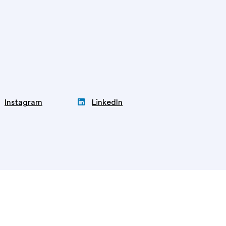

Instagram
LinkedIn