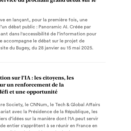
e en lançant, pour la première fois, une
 d’un débat public : Panoramic AI. Créée par
t dans l'accessibilité de l’information pour
lle accompagne le débat sur le projet de
site du Bugey, du 28 janvier au 15 mai 2025.
n sur l'IA : les citoyens, les
 sur un renforcement de la
éfi et une opportunité
ure Society, le CNNum, le Tech & Global Affairs
riat avec la Présidence de la République, les
ers d’idées sur la manière dont l'IA peut servir
de entier s'apprêtent à se réunir en France en