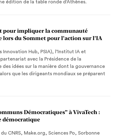
ème édition de la table ronde d'Athènes.
nt pour impliquer la communauté
le lors du Sommet pour l'action sur l'IA
Innovation Hub, PSIA), l’Institut IA et
artenariat avec la Présidence de la
le des idées sur la manière dont la gouvernance
ic, alors que les dirigeants mondiaux se préparent
ommuns Démocratiques” à VivaTech :
ce démocratique
nd du CNRS, Make.org, Sciences Po, Sorbonne