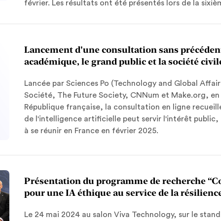
février. Les résultats ont été présentés lors de la sixi
Lancement d'une consultation sans précéde
académique, le grand public et la société civi
Lancée par Sciences Po (Technology and Global Affairs 
Société, The Future Society, CNNum et Make.org, en p
République française, la consultation en ligne recueil
de l'intelligence artificielle peut servir l'intérêt publ
à se réunir en France en février 2025.
Présentation du programme de recherche “C
pour une IA éthique au service de la résilien
Le 24 mai 2024 au salon Viva Technology, sur le sta