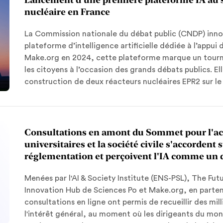
nucléaire en France
La Commission nationale du débat public (CNDP) innov
plateforme d’intelligence artificielle dédiée à l’appui
Make.org en 2024, cette plateforme marque un tournan
les citoyens à l’occasion des grands débats publics. E
construction de deux réacteurs nucléaires EPR2 sur le 
Consultations en amont du Sommet pour l'actio
universitaires et la société civile s'accordent
réglementation et perçoivent l'IA comme un d
Menées par l'AI & Society Institute (ENS-PSL), The Fut
Innovation Hub de Sciences Po et Make.org, en partena
consultations en ligne ont permis de recueillir des milli
l'intérêt général, au moment où les dirigeants du mon