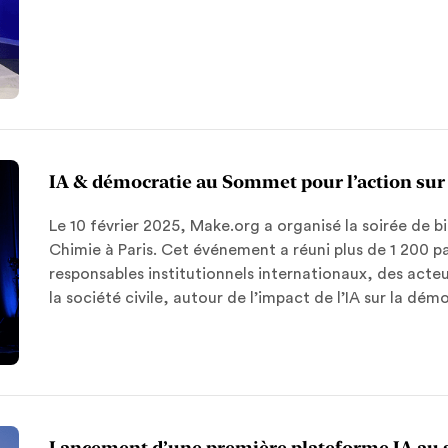
IA & démocratie au Sommet pour l’action sur l
Le 10 février 2025, Make.org a organisé la soirée de 
Chimie à Paris. Cet événement a réuni plus de 1 200 
responsables institutionnels internationaux, des acte
la société civile, autour de l’impact de l’IA sur la dém
Lancement d’une première plateforme IA au s