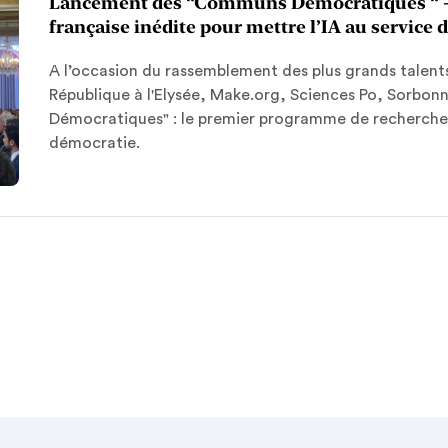
Lancement des “Communs Démocratiques “ - p
française inédite pour mettre l’IA au service 
A l’occasion du rassemblement des plus grands talents 
République à l'Elysée, Make.org, Sciences Po, Sorbon
Démocratiques" : le premier programme de recherche 
démocratie.