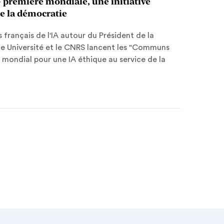
remière mondiale, une initiative
de la démocratie
français de l'IA autour du Président de la
ne Université et le CNRS lancent les "Communs
mondial pour une IA éthique au service de la