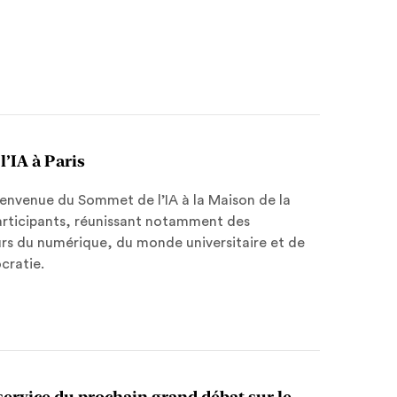
’IA à Paris
bienvenue du Sommet de l’IA à la Maison de la
participants, réunissant notamment des
urs du numérique, du monde universitaire et de
ocratie.
ervice du prochain grand débat sur le