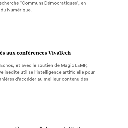
 recherche “Communs Démocratiques”, en
e du Numérique.
cès aux conférences VivaTech
 Echos, et avec le soutien de Magic LEMP,
inédite utilise l’intelligence artificielle pour
manières d’accéder au meilleur contenu des