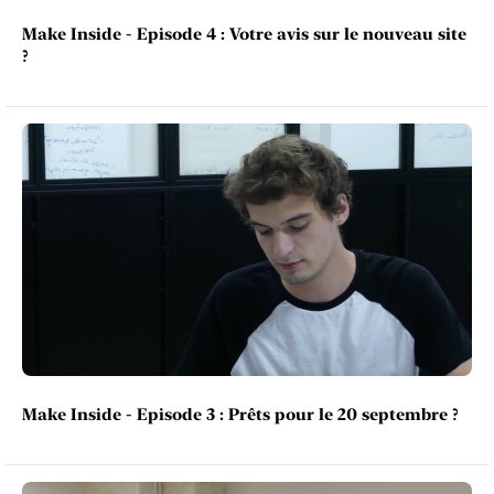
Make Inside - Episode 4 : Votre avis sur le nouveau site
?
Make Inside - Episode 3 : Prêts pour le 20 septembre ?