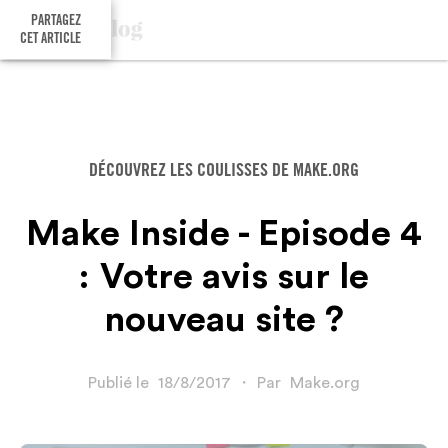
PARTAGEZ
CET ARTICLE
DÉCOUVREZ LES COULISSES DE MAKE.ORG
Make Inside - Episode 4
: Votre avis sur le
nouveau site ?
Publié le
18/8/2017
・
Par
Make.org