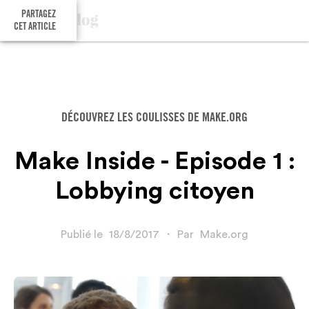
PARTAGEZ
CET ARTICLE
DÉCOUVREZ LES COULISSES DE MAKE.ORG
Make Inside - Episode 1 :
Lobbying citoyen
Publié le
18/8/2017
・
Par
Make.org