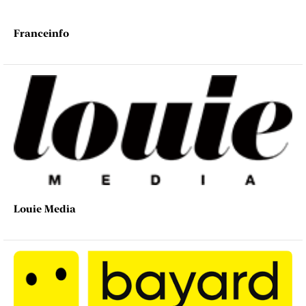
Franceinfo
Louie Media