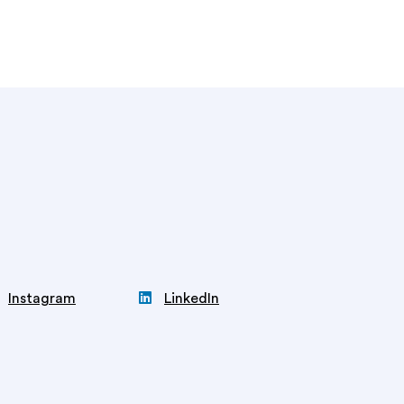

Instagram
LinkedIn