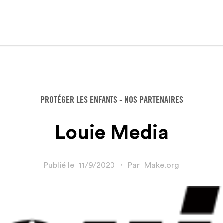
PROTÉGER LES ENFANTS - NOS PARTENAIRES
Louie Media
Publié le
11/9/2020
・
Par
Make.org