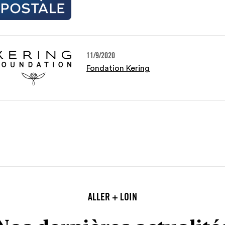
11/9/2020
Fondation Kering
ALLER + LOIN