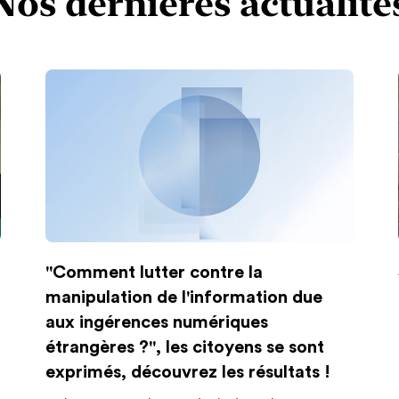
Nos dernières actualité
"Comment lutter contre la
manipulation de l'information due
aux ingérences numériques
étrangères ?", les citoyens se sont
exprimés, découvrez les résultats !