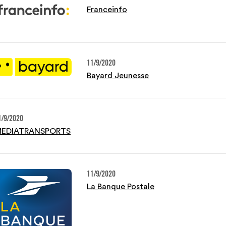
Franceinfo
11/9/2020
Bayard Jeunesse
1/9/2020
EDIATRANSPORTS
11/9/2020
La Banque Postale