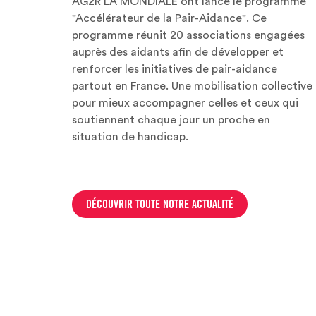
AG2R LA MONDIALE ont lancé le programme
"Accélérateur de la Pair-Aidance". Ce
programme réunit 20 associations engagées
auprès des aidants afin de développer et
renforcer les initiatives de pair-aidance
partout en France. Une mobilisation collective
pour mieux accompagner celles et ceux qui
soutiennent chaque jour un proche en
situation de handicap.
DÉCOUVRIR TOUTE NOTRE ACTUALITÉ