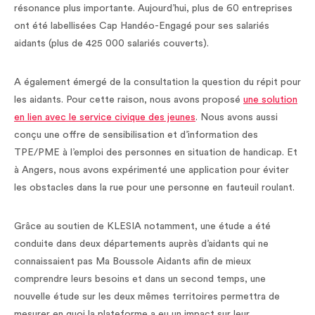
résonance plus importante. Aujourd’hui, plus de 60 entreprises
ont été labellisées Cap Handéo-Engagé pour ses salariés
aidants (plus de 425 000 salariés couverts).
A également émergé de la consultation la question du répit pour
les aidants. Pour cette raison, nous avons proposé
une solution
en lien avec le service civique des jeunes
. Nous avons aussi
conçu une offre de sensibilisation et d’information des
TPE/PME à l’emploi des personnes en situation de handicap. Et
à Angers, nous avons expérimenté une application pour éviter
les obstacles dans la rue pour une personne en fauteuil roulant.
Grâce au soutien de KLESIA notamment, une étude a été
conduite dans deux départements auprès d’aidants qui ne
connaissaient pas Ma Boussole Aidants afin de mieux
comprendre leurs besoins et dans un second temps, une
nouvelle étude sur les deux mêmes territoires permettra de
mesurer en quoi la plateforme a eu un impact sur leur