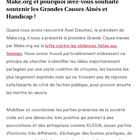
Make.org et pourquoi avez-vous souhaité
soutenir les Grandes Causes Aînés et
Handicap ?
Quand nous avons rencontré Axel Dauchez, le président de
Make.org, il nous a présenté la première Grande Cause menée
par Make.org sur la
lutte contre les violences faites aux
femmes
. Nous avons trouvé particulièrement intéressant ce
principe de chercher à identifier les idées majoritairement
partagées par une vaste coalition de citoyens, les besoins les
plus largement exprimés mais qui ne trouvent pas de réponse
satisfaisante du côté de l’action publique, pour pouvoir ensuite
les mettre en œuvre.
Mobiliser et coordonner les parties prenantes de la société
civile est une démarche très positive qui permet à des
associations et des entreprises comme KLESIA, issues parfois
d’horizons très différents, d’échanger des bonnes pratiques, de