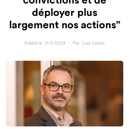
convictions et de
déployer plus
largement nos actions”
Publié le
11/5/2023
・
Par
Lisa Vaturi