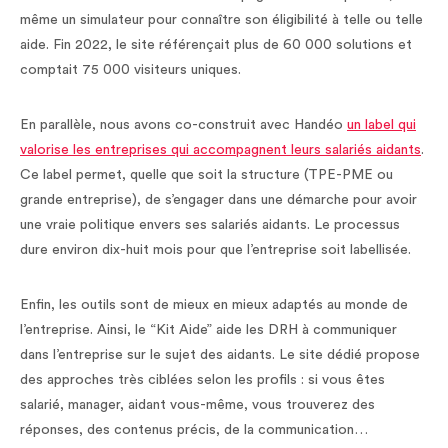
même un simulateur pour connaître son éligibilité à telle ou telle
aide. Fin 2022, le site référençait plus de 60 000 solutions et
comptait 75 000 visiteurs uniques.
En parallèle, nous avons co-construit avec Handéo
un label qui
valorise les entreprises qui accompagnent leurs salariés aidants
.
Ce label permet, quelle que soit la structure (TPE-PME ou
grande entreprise), de s’engager dans une démarche pour avoir
une vraie politique envers ses salariés aidants. Le processus
dure environ dix-huit mois pour que l’entreprise soit labellisée.
Enfin, les outils sont de mieux en mieux adaptés au monde de
l’entreprise. Ainsi, le “Kit Aide” aide les DRH à communiquer
dans l’entreprise sur le sujet des aidants. Le site dédié propose
des approches très ciblées selon les profils : si vous êtes
salarié, manager, aidant vous-même, vous trouverez des
réponses, des contenus précis, de la communication…