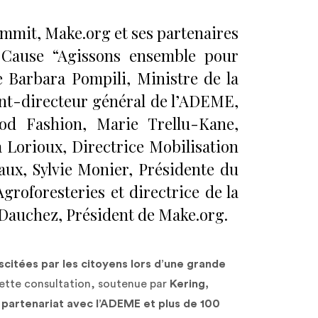
mmit, Make.org et ses partenaires
e Cause “Agissons ensemble pour
 Barbara Pompili, Ministre de la
ent-directeur général de l’ADEME,
ood Fashion, Marie Trellu-Kane,
 Lorioux, Directrice Mobilisation
aux, Sylvie Monier, Présidente du
groforesteries et directrice de la
Dauchez, Président de Make.org.
scitées par les citoyens lors d’une grande
ette consultation, soutenue par
Kering,
partenariat avec l’ADEME et plus de 100