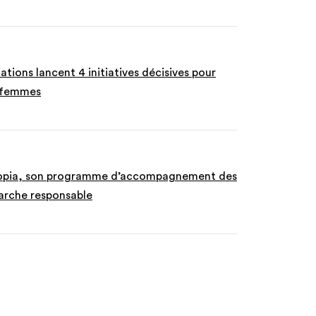
ations lancent 4 initiatives décisives pour
x femmes
topia, son programme d’accompagnement des
arche responsable