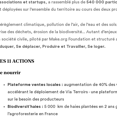
ssociations et startups
, a rassemblé plus de
540 000 partic
t déployées sur l’ensemble du territoire au cours des deux p
érèglement climatique, pollution de l’air, de l’eau et des sol
rise des déchets, érosion de la biodiversité... Autant d’enjeu
a société civile, piloté par Make.org Foundation et structuré 
duquer, Se déplacer, Produire et Travailler, Se loger.
ES 11 ACTIONS
e nourrir
Plateforme ventes locales :
augmentation de 40% des v
accélérant le déploiement de Via Terroirs - une platefo
sur le besoin des producteurs
Biodiversit’haies :
5 000 km de haies plantées en 2 ans 
l’agroforesterie en France