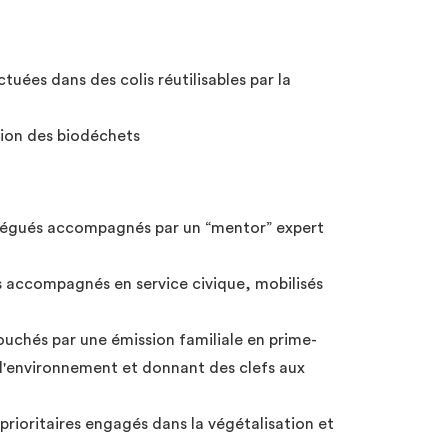
ctuées dans des colis réutilisables par la
stion des biodéchets
égués accompagnés par un “mentor” expert
es accompagnés en service civique, mobilisés
touchés par une émission familiale en prime-
 l'environnement et donnant des clefs aux
prioritaires engagés dans la végétalisation et