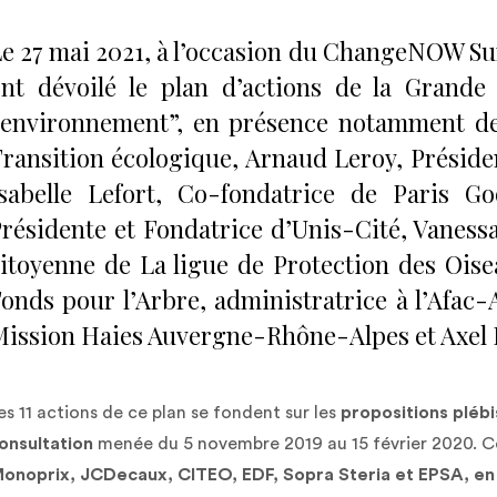
e 27 mai 2021, à l’occasion du ChangeNOW Su
ont dévoilé le plan d’actions de la Grand
’environnement”, en présence notamment de
ransition écologique, Arnaud Leroy, Présid
Isabelle Lefort, Co-fondatrice de Paris G
résidente et Fondatrice d’Unis-Cité, Vanessa
itoyenne de La ligue de Protection des Oise
onds pour l’Arbre, administratrice à l’Afac-A
ission Haies Auvergne-Rhône-Alpes et Axel 
es 11 actions de ce plan se fondent sur les
propositions plébi
onsultation
menée du 5 novembre 2019 au 15 février 2020. C
onoprix, JCDecaux, CITEO, EDF, Sopra Steria et EPSA, en 