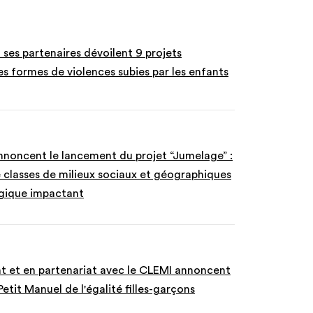
 ses partenaires dévoilent 9 projets
es formes de violences subies par les enfants
noncent le lancement du projet “Jumelage” :
 classes de milieux sociaux et géographiques
ogique impactant
 et en partenariat avec le CLEMI annoncent
etit Manuel de l'égalité filles-garçons