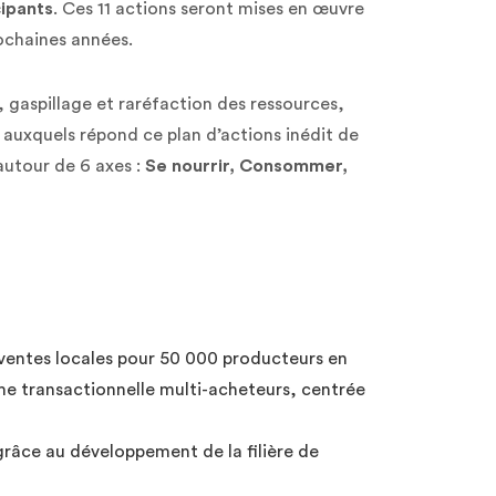
ipants
. Ces 11 actions seront mises en œuvre
rochaines années.
s, gaspillage et raréfaction des ressources,
x auxquels répond ce plan d’actions inédit de
autour de 6 axes :
Se nourrir, Consommer,
entes locales pour 50 000 producteurs en
rme transactionnelle multi-acheteurs, centrée
grâce au développement de la filière de