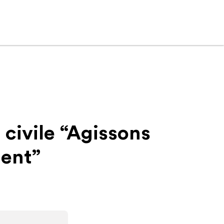
 civile “Agissons
ent”