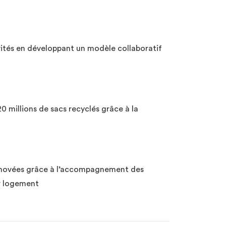
évités en développant un modèle collaboratif
20 millions de sacs recyclés grâce à la
rénovées grâce à l’accompagnement des
ur logement