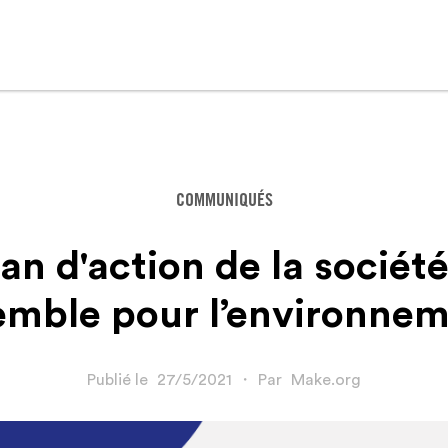
COMMUNIQUÉS
an d'action de la société
emble pour l’environnem
Publié le
27/5/2021
・
Par
Make.org