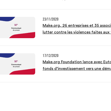
23/11/2020
Make.org, 26 entreprises et 35 associ
lutter contre les violences faites au
17/12/2020
Make.org Foundation lance avec Eu
fonds d’investissement vers une dém