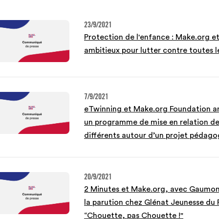
23/9/2021
Protection de l'enfance : Make.org et
ambitieux pour lutter contre toutes l
7/9/2021
eTwinning et Make.org Foundation an
un programme de mise en relation de
différents autour d’un projet pédag
20/9/2021
2 Minutes et Make.org, avec Gaumont
la parution chez Glénat Jeunesse du P
“Chouette, pas Chouette !"