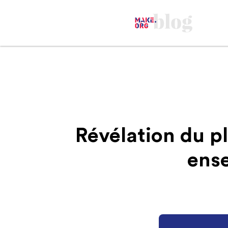
Révélation du pl
ens