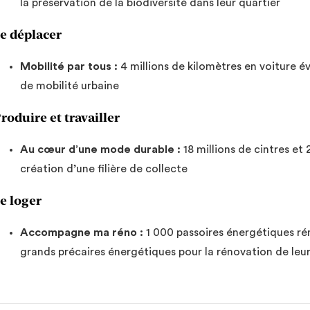
la préservation de la biodiversité dans leur quartier
e déplacer
Mobilité par tous :
4 millions de kilomètres en voiture 
de mobilité urbaine
roduire et travailler
Au cœur d’une mode durable :
18 millions de cintres et 
création d’une filière de collecte
e loger
Accompagne ma réno :
1 000 passoires énergétiques 
grands précaires énergétiques pour la rénovation de le