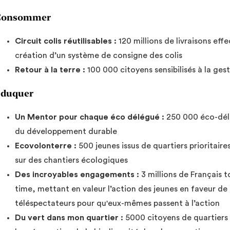
Consommer
Circuit colis réutilisables :
120 millions de livraisons effe
création d’un système de consigne des colis
Retour à la terre :
100 000 citoyens sensibilisés à la ge
duquer
Un Mentor pour chaque éco délégué :
250 000 éco-dél
du développement durable
Ecovolonterre :
500 jeunes issus de quartiers prioritair
sur des chantiers écologiques
Des incroyables engagements :
3 millions de Français 
time, mettant en valeur l’action des jeunes en faveur de
téléspectateurs pour qu'eux-mêmes passent à l’action
Du vert dans mon quartier :
5000 citoyens de quartiers 