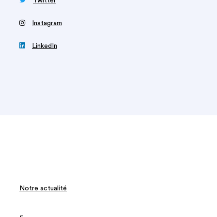

Twitter
‍
Instagram

LinkedIn
Notre actualité