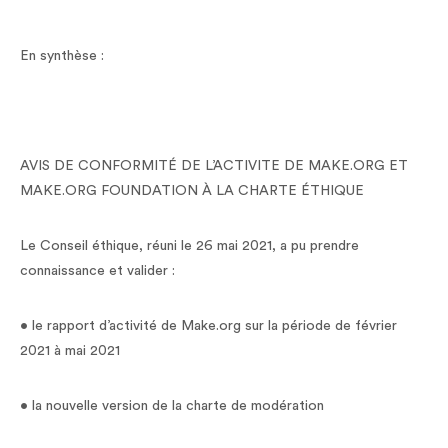
En synthèse :
AVIS DE CONFORMITÉ DE L’ACTIVITE DE MAKE.ORG ET
MAKE.ORG FOUNDATION À LA CHARTE ÉTHIQUE
Le Conseil éthique, réuni le 26 mai 2021, a pu prendre
connaissance et valider :
• le rapport d’activité de Make.org sur la période de février
2021 à mai 2021
• la nouvelle version de la charte de modération