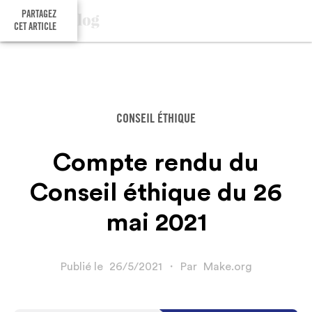
PARTAGEZ
CET ARTICLE
CONSEIL ÉTHIQUE
Compte rendu du
Conseil éthique du 26
mai 2021
Publié le
26/5/2021
・
Par
Make.org