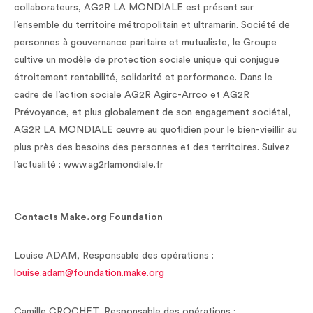
collaborateurs, AG2R LA MONDIALE est présent sur
l’ensemble du territoire métropolitain et ultramarin. Société de
personnes à gouvernance paritaire et mutualiste, le Groupe
cultive un modèle de protection sociale unique qui conjugue
étroitement rentabilité, solidarité et performance. Dans le
cadre de l’action sociale AG2R Agirc-Arrco et AG2R
Prévoyance, et plus globalement de son engagement sociétal,
AG2R LA MONDIALE œuvre au quotidien pour le bien-vieillir au
plus près des besoins des personnes et des territoires. Suivez
l’actualité : www.ag2rlamondiale.fr
Contacts Make.org Foundation
Louise ADAM, Responsable des opérations :
louise.adam@foundation.make.org
Camille CROCHET, Responsable des opérations :