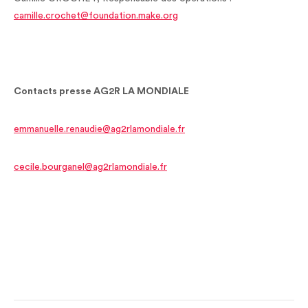
camille.crochet@foundation.make.org
Contacts presse AG2R LA MONDIALE
emmanuelle.renaudie@ag2rlamondiale.fr
cecile.bourganel@ag2rlamondiale.fr