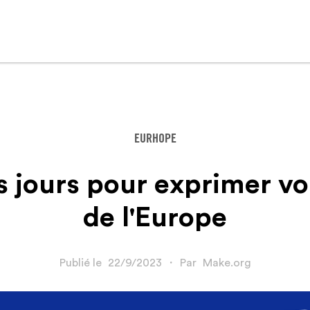
EURHOPE
 jours pour exprimer vos
de l'Europe
Publié le
22/9/2023
・
Par
Make.org