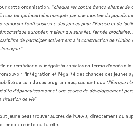
our cette organisation, “
chaque rencontre franco-allemande de
En ces temps incertains marqués par une montée du populisme e
e renforcer l’enthousiasme des jeunes pour l’Europe et de faci
émocratique européen majeur qui aura lieu l’année prochaine. Lo
ossibilité de participer activement à la construction de l’Unio
llemagne.
"
fin de remédier aux inégalités sociales en terme d’accès à la
romouvoir l’intégration et l’égalité des chances des jeunes
obilité au sein de ses programmes, sachant que “
l’Europe n’e
nédite d’épanouissement et une source de développement perso
a situation de vie
”.
out jeune peut trouver auprès de l’OFAJ, directement ou aupr
e rencontre interculturelle.