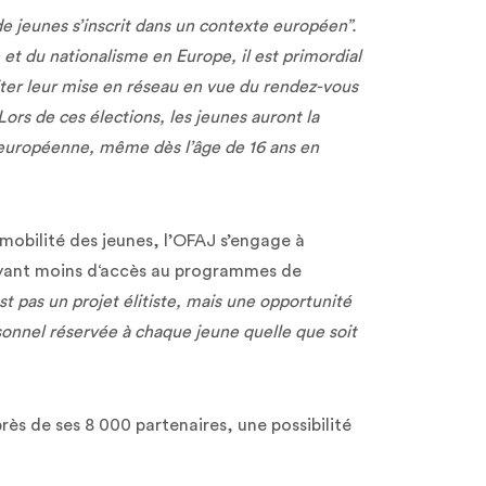
 jeunes s’inscrit dans un contexte européen”.
t du nationalisme en Europe, il est primordial
liter leur mise en réseau en vue du rendez-vous
rs de ces élections, les jeunes auront la
n européenne, même dès l’âge de 16 ans en
 mobilité des jeunes, l’OFAJ s’engage à
 ayant moins d‘accès au programmes de
st pas un projet élitiste, mais une opportunité
nnel réservée à chaque jeune quelle que soit
ès de ses 8 000 partenaires, une possibilité