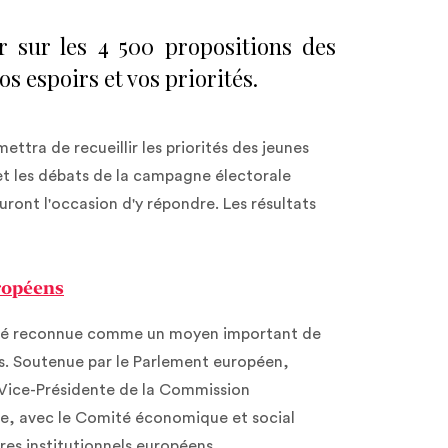
 sur les 4 500 propositions des
s espoirs et vos priorités.
ttra de recueillir les priorités des jeunes
 et les débats de la campagne électorale
auront l'occasion d'y répondre. Les résultats
uropéens
 a été reconnue comme un moyen important de
nes. Soutenue par le Parlement européen,
 Vice-Présidente de la Commission
e, avec le Comité économique et social
s institutionnels européens.