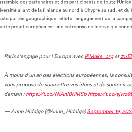
assemble des partenaires et des participants de toute l'Uni
iversifié allant de la Finlande au nord à Chypre au sud, et du 
aste portée géographique reflète l'engagement de la campagne
ue le projet européen est une entreprise collective qui conc
Paris s'engage pour l'Europe avec
@Make_org
et
#JEF
À moins d'un an des élections européennes, la consul
vous propose de soumettre vos idées et de soutenir ce
demain :
https://t.co/NiAnIBKMSb
https://t.co/sjwo
— Anne Hidalgo (@Anne_Hidalgo)
September 19, 202