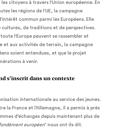
 les citoyens à travers l'Union européenne. En
outes les régions de l'UE, la campagne
 d'intérêt commun parmi les Européens. Elle
ultures, de traditions et de perspectives.
 toute l'Europe peuvent se rassembler et
ne et aux activités de terrain, la campagne
péens soient entendues, et que le projet
nérations à venir.
d s'inscrit dans un contexte
nisation internationale au service des jeunes.
e la France et l’Allemagne, il a permis à près
grammes d’échanges depuis maintenant plus de
rofondément européen
” nous ont-ils dit.