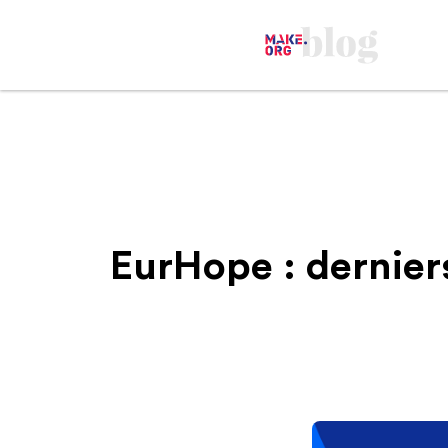
EurHope : derniers