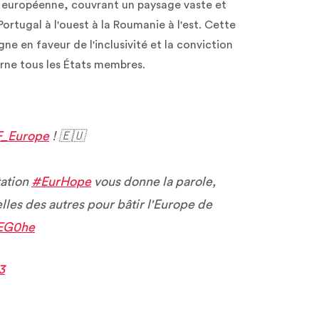
on européenne, couvrant un paysage vaste et
Portugal à l'ouest à la Roumanie à l'est. Cette
 en faveur de l'inclusivité et la conviction
erne tous les États membres.
_Europe
! 🇪🇺
tation
#EurHope
vous donne la parole,
lles des autres pour bâtir l'Europe de
9EG0he
3