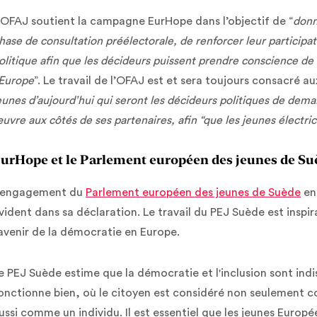
’OFAJ soutient la campagne EurHope dans l’objectif de “
donn
hase de consultation préélectorale, de renforcer leur participat
olitique afin que les décideurs puissent prendre conscience de 
’Europe
”. Le travail de l’OFAJ est et sera toujours consacré aux
eunes d’aujourd’hui qui seront les décideurs politiques de dema
uvre aux côtés de ses partenaires, afin “que les jeunes électric
urHope et le Parlement européen des jeunes de Su
'engagement du
Parlement européen des jeunes de Suède
en 
vident dans sa déclaration. Le travail du PEJ Suède est inspirant
'avenir de la démocratie en Europe.
e PEJ Suède estime que la démocratie et l'inclusion sont indi
onctionne bien, où le citoyen est considéré non seulement 
ussi comme un individu. Il est essentiel que les jeunes Europ