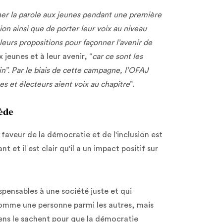
er la parole aux jeunes pendant une première
ion ainsi que de porter leur voix au niveau
leurs propositions pour façonner l’avenir de
 jeunes et à leur avenir, “
car ce sont les
in”. Par le biais de cette campagne, l’OFAJ
es et électeurs aient voix au chapitre
”.
ède
faveur de la démocratie et de l'inclusion est
 et il est clair qu'il a un impact positif sur
spensables à une société juste et qui
comme une personne parmi les autres, mais
éens le sachent pour que la démocratie