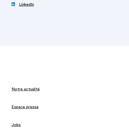

LinkedIn
Notre actualité
Espace presse
Jobs