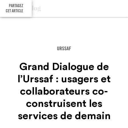
PARTAGEZ
CET ARTICLE
URSSAF
Grand Dialogue de
l’Urssaf : usagers et
collaborateurs co-
construisent les
services de demain