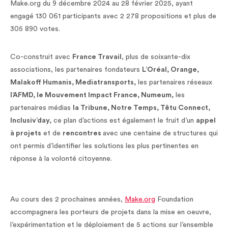
Make.org du 9 décembre 2024 au 28 février 2025, ayant
engagé 130 061 participants avec 2 278 propositions et plus de
305 890 votes.
Co-construit avec
France Travail
, plus de soixante-dix
associations, les partenaires fondateurs
L’Oréal, Orange,
Malakoff Humanis, Mediatransports,
les partenaires réseaux
l’AFMD, le Mouvement Impact France, Numeum,
les
partenaires médias
la Tribune, Notre Temps, Têtu Connect,
Inclusiv’day,
ce plan d’actions est également le fruit d’un
appel
à projets
et de
rencontres
avec une centaine de structures qui
ont permis d’identifier les solutions les plus pertinentes en
réponse à la volonté citoyenne.
Au cours des 2 prochaines années,
Make.org
Foundation
accompagnera les porteurs de projets dans la mise en oeuvre,
l’expérimentation et le déploiement de 5 actions sur l’ensemble