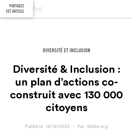
PARTAGEZ
CET ARTICLE
DIVERSITÉ ET INCLUSION
Diversité & Inclusion :
un plan d’actions co-
construit avec 130 000
citoyens
Publié le
18/12/2025
・
Par
Make.org