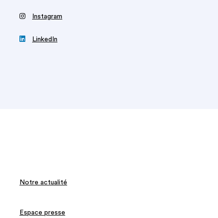
‍
Instagram

LinkedIn
Notre actualité
Espace presse