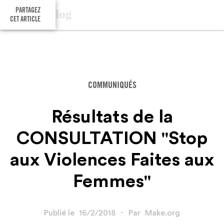
PARTAGEZ
CET ARTICLE
COMMUNIQUÉS
Résultats de la
CONSULTATION "Stop
aux Violences Faites aux
Femmes"
Publié le
16/2/2018
・
Par
Make.org