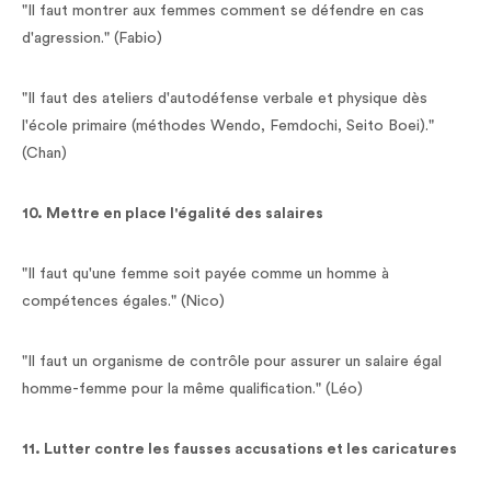
"Il faut montrer aux femmes comment se défendre en cas
d'agression." (Fabio)
"Il faut des ateliers d'autodéfense verbale et physique dès
l'école primaire (méthodes Wendo, Femdochi, Seito Boei)."
(Chan)
10. Mettre en place l'égalité des salaires
"Il faut qu'une femme soit payée comme un homme à
compétences égales." (Nico)
"Il faut un organisme de contrôle pour assurer un salaire égal
homme-femme pour la même qualification." (Léo)
11. Lutter contre les fausses accusations et les caricatures