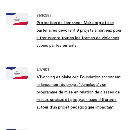
23/9/2021
Protection de l'enfance : Make.org et ses
partenaires dévoilent 9 projets ambitieux pour
lutter contre toutes les formes de violences
subies par les enfants
7/9/2021
eTwinning et Make.org Foundation annoncent
le lancement du projet “Jumelage” : un
programme de mise en relation de classes de
milieux sociaux et géographiques différents
autour d’un projet pédagogique impactant