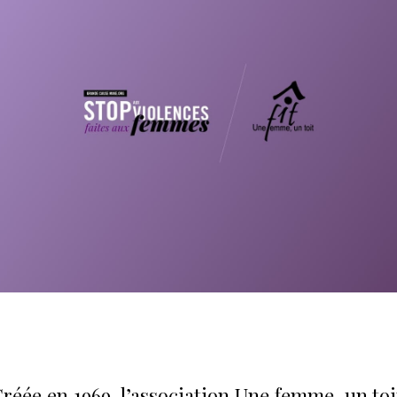
réée en 1969, l’association Une femme, un toi