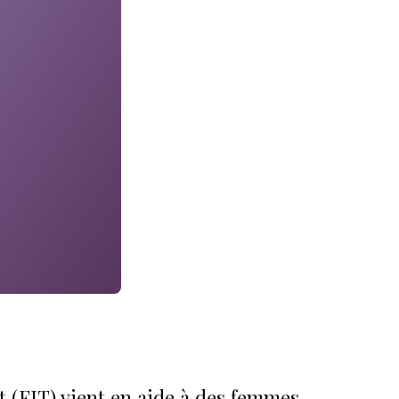
t (FIT) vient en aide à des femmes