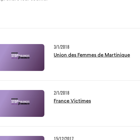
3/1/2018
Union des Femmes de Martinique
2/1/2018
France Victimes
15/12/2017