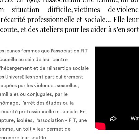
n situation difficile, victimes de violen
récarité professionnelle et sociale… Elle le
coute, et des ateliers pour les aider à s’en sort
es jeunes femmes que l'association FIT
ccueille au sein de leur centre
’hébergement et de réinsertion sociale
es UniversElles sont particulièrement
rappées par les violences sexuelles,
amiliales ou conjugales, par le
hômage, l’arrêt des études ou la
récarité professionnelle et sociale. En
upture, isolées, l’association « FIT, une
emme, un toit » leur permet de
eprendre leur souffle.