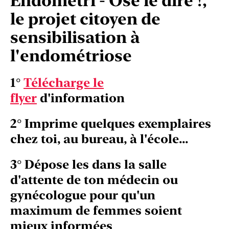
Endométri - Ose le dire !,
le projet citoyen de
sensibilisation à
l'endométriose
1°
Télécharge le
flyer
d'information
2° Imprime quelques exemplaires
chez toi, au bureau, à l'école...
3° Dépose les dans la salle
d'attente de ton médecin ou
gynécologue pour qu'un
maximum de femmes soient
mieux informées