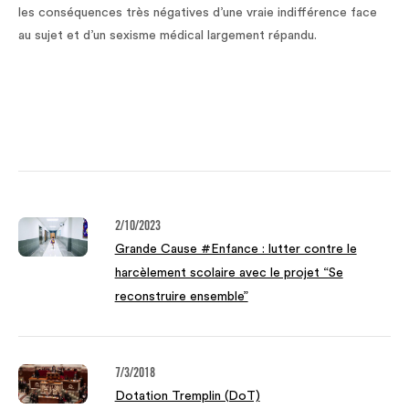
les conséquences très négatives d’une vraie indifférence face
au sujet et d’un sexisme médical largement répandu.
2/10/2023
Grande Cause #Enfance : lutter contre le
harcèlement scolaire avec le projet “Se
reconstruire ensemble”
7/3/2018
Dotation Tremplin (DoT)