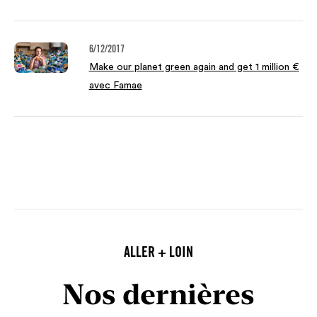
6/12/2017
Make our planet green again and get 1 million €
avec Famae
ALLER + LOIN
Nos dernières