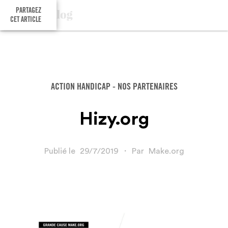
PARTAGEZ
CET ARTICLE
ACTION HANDICAP - NOS PARTENAIRES
Hizy.org
Publié le
29/7/2019
・
Par
Make.org