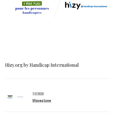
Hizy.org by Handicap International
7/2/2020
Wavestone