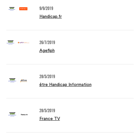
9/9/2019
Handicap.fr
26/7/2019
Agefiph
28/5/2019
être Handicap Information
28/5/2019
France TV