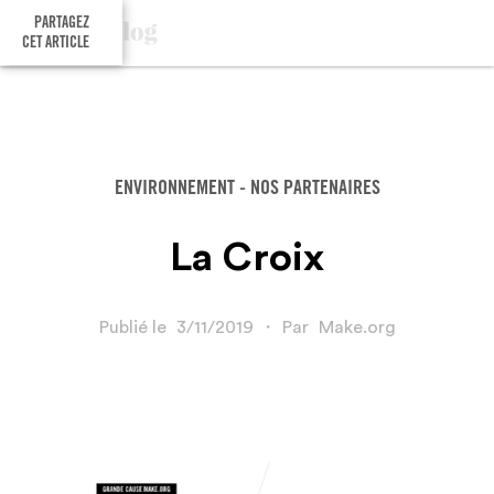
PARTAGEZ
CET ARTICLE
ENVIRONNEMENT - NOS PARTENAIRES
La Croix
Publié le
3/11/2019
・
Par
Make.org