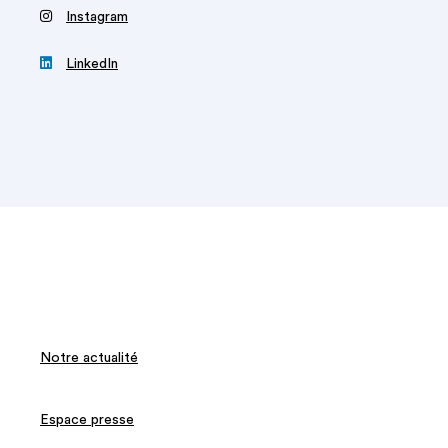
‍
Instagram

LinkedIn
Notre actualité
Espace presse