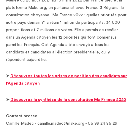
Menée du 25 août 2021 au 10 mars 2022 par France Bleu et la
plateforme Make.org, en partenariat avec France 3 Régions, la
consultation citoyenne “Ma France 2022 : quelles priorités pour
notre pays demain ?” a réuni 1 million de participants, 34 000
propositions et 7 millions de votes. Elle a permis de révéler
dans un Agenda citoyen les 12 priorités qui font consensus
parmi les Français. Cet Agenda a été envoyé à tous les
candidats et candidates à l’élection présidentielle, qui y
répondent aujourd’hui.
➤
Découvrez toutes les prises de position des candidats sur
l'Agenda citoyen
➤
Découvrez la synthèse de la consultation Ma France 2022
Contact presse
Camille Madec - camille.madec@make.org - 06 99 24 86 29