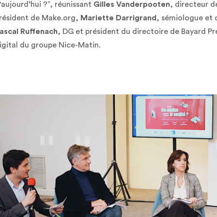
'aujourd’hui ?”, réunissant
Gilles Vanderpooten
, directeur d
résident de Make.org,
Mariette Darrigrand
, sémiologue et 
ascal Ruffenach
, DG et président du directoire de Bayard Pr
igital du groupe Nice-Matin.