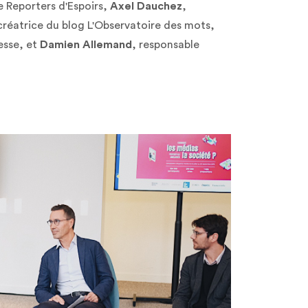
e Reporters d'Espoirs,
Axel Dauchez
,
créatrice du blog L'Observatoire des mots,
esse, et
Damien Allemand
, responsable