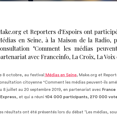
ake.org et Reporters d'Espoirs ont participé
édias en Seine, à la Maison de la Radio, p
consultation "Comment les médias peuvent-
artenariat avec Franceinfo, La Croix, La Voix
e 8 octobre, au festival
Médias en Seine
,
Make.org et Reporter
onsultation citoyenne "Comment les médias peuvent-ils amél
u 8 juillet au 20 septembre 2019, en partenariat avec
France 
’Express
, et qui a réuni
104 000 participants, 270 000 vote
es résultats ont été présentés lors du débat “Les médias, so