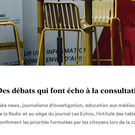
Des débats qui font écho à la consultat
ake news, journalisme d'investigation, éducation aux médias..
e la Radio et au siège du journal Les Echos, l'intitulé des tab
onfirment les priorités formulées par les citoyens lors de la c