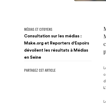
M
MÉDIAS ET CITOYENS
M
Consultation sur les médias :
Make.org et Reporters d'Espoirs
p
dévoilent les résultats à Médias
en Seine
L
PARTAGEZ CET ARTICLE
c
d
L
L