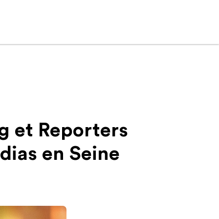
g et Reporters
édias en Seine