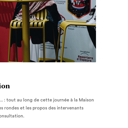
ion
. : tout au long de cette journée à la Maison
les rondes et les propos des intervenants
onsultation.