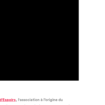
d'Espoirs
, l'association à l’origine du