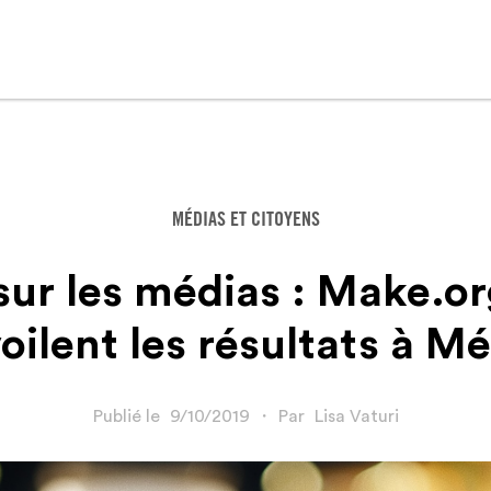
MÉDIAS ET CITOYENS
sur les médias : Make.or
oilent les résultats à M
Publié le
9/10/2019
・
Par
Lisa Vaturi