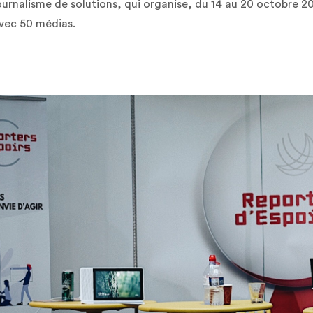
ournalisme de solutions, qui organise, du 14 au 20 octobre 20
vec 50 médias.