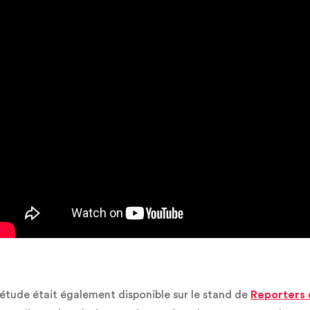
'étude était également disponible sur le stand de
Reporters 