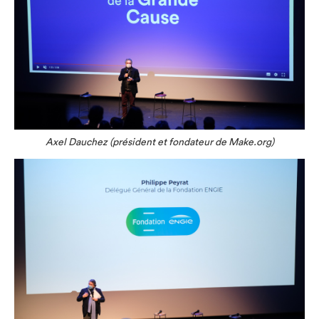
Axel Dauchez (président et fondateur de Make.org)