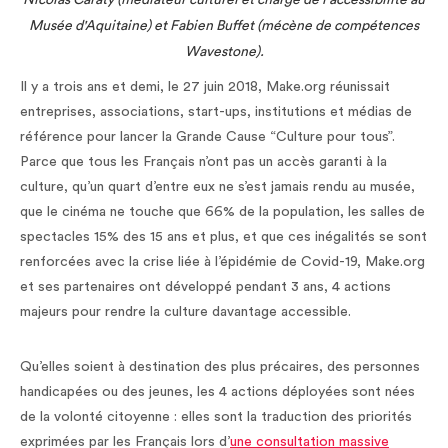
Nicolas Caraty (médiateur culturel et chargé de l'accessibilité au
Musée d'Aquitaine) et Fabien Buffet (mécène de compétences
Wavestone).
Il y a trois ans et demi, le 27 juin 2018, Make.org réunissait
entreprises, associations, start-ups, institutions et médias de
référence pour lancer la Grande Cause “Culture pour tous”.
Parce que tous les Français n’ont pas un accès garanti à la
culture, qu’un quart d’entre eux ne s’est jamais rendu au musée,
que le cinéma ne touche que 66% de la population, les salles de
spectacles 15% des 15 ans et plus, et que ces inégalités se sont
renforcées avec la crise liée à l’épidémie de Covid-19, Make.org
et ses partenaires ont développé pendant 3 ans, 4 actions
majeurs pour rendre la culture davantage accessible.
Qu’elles soient à destination des plus précaires, des personnes
handicapées ou des jeunes, les 4 actions déployées sont nées
de la volonté citoyenne : elles sont la traduction des priorités
exprimées par les Français lors d’
une consultation massive