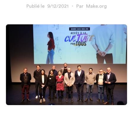
Publié le
9/12/2021
・
Par
Make.org