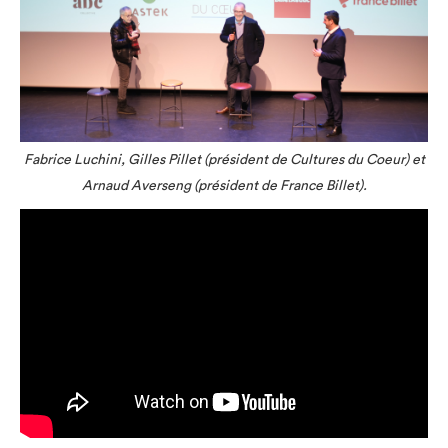
Fabrice Luchini, Gilles Pillet (président de Cultures du Coeur) et
Arnaud Averseng (président de France Billet).