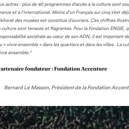
ux autres : plus de 40 programmes d’accès à la culture sont s
rance et à l’international. Moins d’un Français sur cinq s’est d
isitorat des musées est constitué d’ouvriers. Ces chiffres illust
a culture sont tenaces et flagrantes. Pour la Fondation ENGIE, qui 
esponsabilité sociétale au cœur de son ADN, il est important de l
u « vivre ensemble » dans les quartiers et dans les villes. La cul
ivre ensemble."
artenaire fondateur : Fondation Accenture
Bernard Le Masson, Président de la Fondation Accent