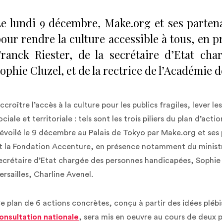
e lundi 9 décembre, Make.org et ses partenai
our rendre la culture accessible à tous, en p
ranck Riester, de la secrétaire d’Etat ch
ophie Cluzel, et de la rectrice de l’Académie d
ccroître l’accès à la culture pour les publics fragiles, lever l
ociale et territoriale : tels sont les trois piliers du plan d’act
évoilé le 9 décembre au Palais de Tokyo par Make.org et ses
t la Fondation Accenture, en présence notamment du ministre
ecrétaire d’Etat chargée des personnes handicapées, Sophie C
ersailles, Charline Avenel.
e plan de 6 actions concrètes, conçu à partir des idées plébi
onsultation nationale
, sera mis en oeuvre au cours de deux 