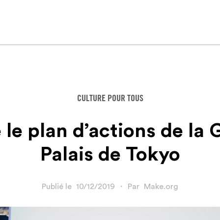
CULTURE POUR TOUS
 le plan d’actions de la
Palais de Tokyo
Publié le
10/12/2019
・
Par
Make.org