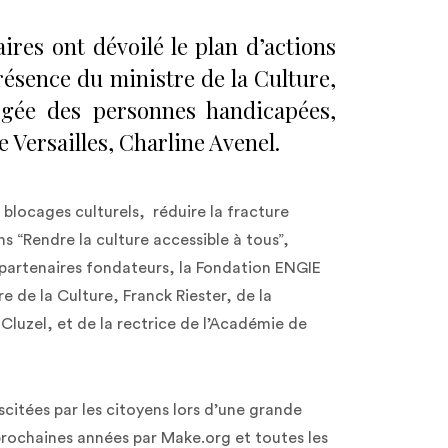
res ont dévoilé le plan d’actions
résence du ministre de la Culture,
argée des personnes handicapées,
e Versailles, Charline Avenel.
es blocages culturels, réduire la fracture
ions “Rendre la culture accessible à tous”,
 partenaires fondateurs, la Fondation ENGIE
 de la Culture, Franck Riester, de la
luzel, et de la rectrice de l’Académie de
scitées par les citoyens lors d’une grande
prochaines années par Make.org et toutes les