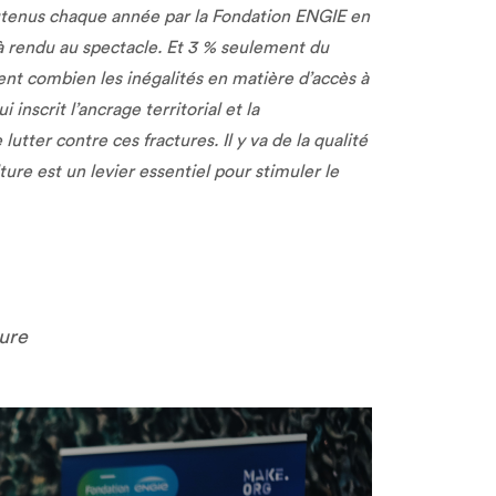
outenus chaque année par la Fondation ENGIE en
éjà rendu au spectacle. Et 3 % seulement du
rent combien les inégalités en matière d’accès à
inscrit l’ancrage territorial et la
utter contre ces fractures. Il y va de la qualité
ture est un levier essentiel pour stimuler le
ure