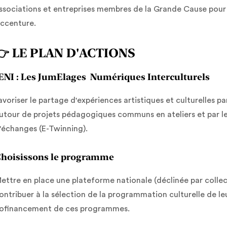
ssociations et entreprises membres de la Grande Cause pour l
ccenture.
👉 LE PLAN D'ACTIONS
ENI : Les JumElages Numériques Interculturels
avoriser le partage d'expériences artistiques et culturelles pa
utour de projets pédagogiques communs en ateliers et par l
'échanges (E-Twinning).
hoisissons le programme
ettre en place une plateforme nationale (déclinée par collec
ontribuer à la sélection de la programmation culturelle de leur
ofinancement de ces programmes.