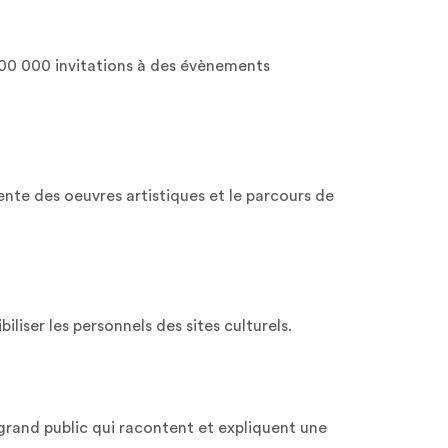
600 000 invitations à des évènements
ente des oeuvres artistiques et le parcours de
liser les personnels des sites culturels.
grand public qui racontent et expliquent une