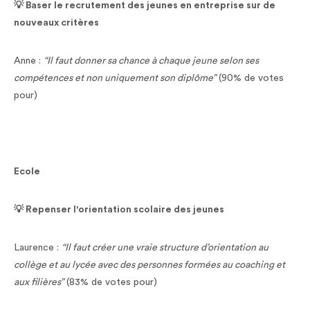
💡 Baser le recrutement des jeunes en entreprise sur de
nouveaux critères
Anne :
“Il faut donner sa chance à chaque jeune selon ses
compétences et non uniquement son diplôme”
(90% de votes
pour)
Ecole
💡 Repenser l'orientation scolaire des jeunes
Laurence :
“Il faut créer une vraie structure d’orientation au
collège et au lycée avec des personnes formées au coaching et
aux filières”
(83% de votes pour)