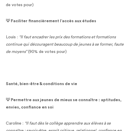
de votes pour)
💡 Faciliter financièrement l’accès aux études
Louis :
“Il faut encadrer les prix des formations et formations
continue qui découragent beaucoup de jeunes à se former, faute
de moyens”
(90% de votes pour)
Santé, bien-être & conditions de vie
💡 Permettre aux jeunes de mieux se connaître : aptitudes,
envies, confiance en soi
Caroline :
“Il faut dès le collège apprendre aux élèves à se
connaître : savoir-être, esprit critique, relationnel, confiance en