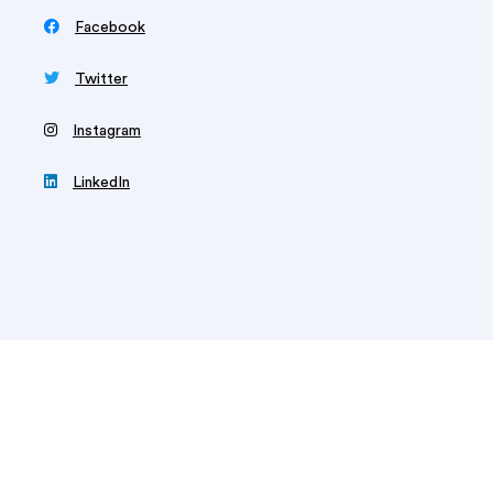

Facebook

Twitter
‍
Instagram

LinkedIn