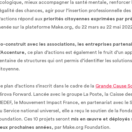
cologique, mieux accompagner la santé mentale, renforcer 
’égalité des chances, agir pour l’insertion professionnelle d
'actions répond aux
priorités citoyennes exprimées par pr
enée sur la plateforme Make.org, du 22 mars au 22 mai 202
o-construit avec les associations, les entreprises partenai
’Accenture
, ce plan d’actions est également le fruit d’un ap
entaine de structures qui ont permis d’identifier les solutions
itoyenne.
e plan d’actions s’inscrit dans le cadre de la
Grande Cause So
irova Forward. Lancée avec le groupe La Poste, la Caisse de
EDEF, le Mouvement Impact France, en partenariat avec le S
u Service national universel, elle a reçu le soutien de la Fond
oundation. Ces 10 projets seront
mis en œuvre et déployés s
eux prochaines années
, par Make.org Foundation.