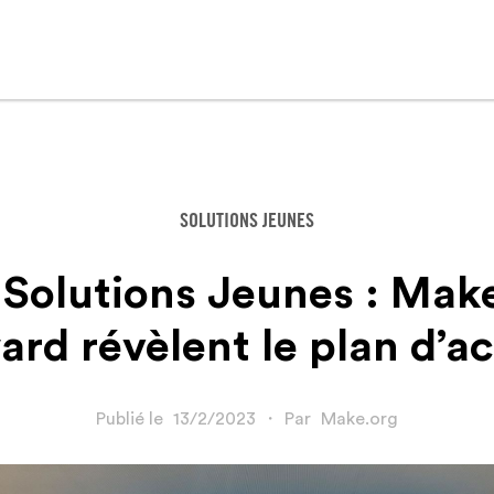
SOLUTIONS JEUNES
Solutions Jeunes : Make
ard révèlent le plan d’ac
Publié le
13/2/2023
・
Par
Make.org