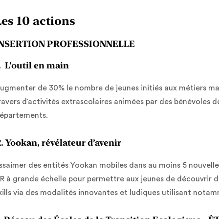
Les 10 actions
INSERTION PROFESSIONNELLE
. L’outil en main
ugmenter de 30% le nombre de jeunes initiés aux métiers man
ravers d‘activités extrascolaires animées par des bénévoles d
épartements.
. Yookan, révélateur d’avenir
ssaimer des entités Yookan mobiles dans au moins 5 nouvelle
R à grande échelle pour permettre aux jeunes de découvrir de
kills via des modalités innovantes et ludiques utilisant notamm