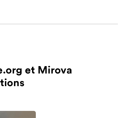
.org et Mirova
tions