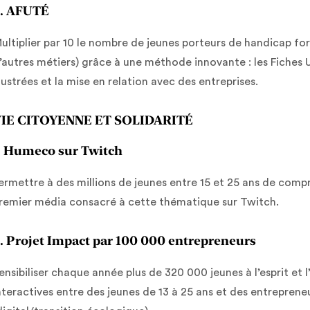
. AFUTÉ
ultiplier par 10 le nombre de jeunes porteurs de handicap fo
’autres métiers) grâce à une méthode innovante : les Fiches 
llustrées et la mise en relation avec des entreprises.
IE CITOYENNE ET SOLIDARITÉ
. Humeco sur Twitch
ermettre à des millions de jeunes entre 15 et 25 ans de compr
remier média consacré à cette thématique sur Twitch.
. Projet Impact par 100 000 entrepreneurs
ensibiliser chaque année plus de 320 000 jeunes à l’esprit et
nteractives entre des jeunes de 13 à 25 ans et des entreprene