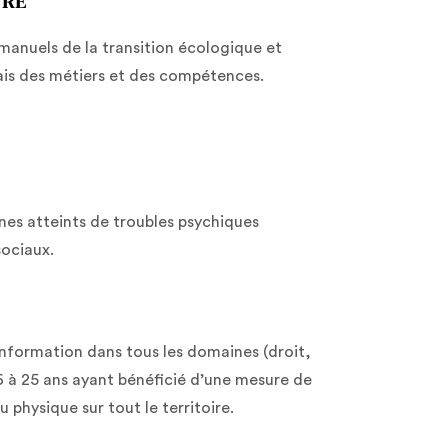
ÊTRE
manuels de la transition écologique et
iais des métiers et des compétences.
unes atteints de troubles psychiques
sociaux.
 l’information dans tous les domaines (droit,
6 à 25 ans ayant bénéficié d’une mesure de
 physique sur tout le territoire.