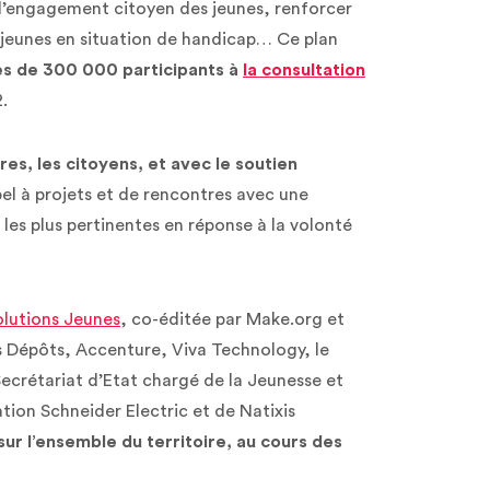
l’engagement citoyen des jeunes, renforcer
es jeunes en situation de handicap… Ce plan
ès de 300 000 participants à
la consultation
2.
res, les citoyens, et avec le soutien
pel à projets et de rencontres avec une
 les plus pertinentes en réponse à la volonté
lutions Jeunes
, co-éditée par Make.org et
s Dépôts, Accenture, Viva Technology, le
ecrétariat d’Etat chargé de la Jeunesse et
ation Schneider Electric et de Natixis
ur l’ensemble du territoire, au cours des