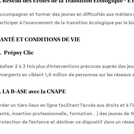
. Réseau des Écoles de la Transition Ecologique - 
ccompagner et former des jeunes en difficultés aux métiers 
articiper à l’avancement de la transition écologique par le b
ANTÉ ET CONDITIONS DE VIE
. Prépsy Clic
éaliser 2 à 3 fois plus d'interventions précoces auprès des je
mergents en ciblant 1,6 million de personnes sur les réseaux 
. LA B-ASE avec la CNAPE
réer un tiers-lieux en ligne facilitant l’accès aux droits et à
anté, insertion professionnelle, formation…) des jeunes de 1
rotection de l’enfance et décliner ce dispositif dans un réseau