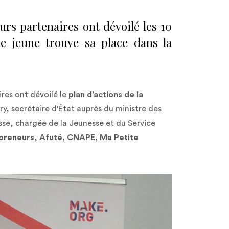
urs partenaires ont dévoilé les 10
ue jeune trouve sa place dans la
ires ont dévoilé le
plan d’actions de la
y, secrétaire d'État auprès du ministre des
sse, chargée de la Jeunesse et du Service
preneurs
,
Afuté, CNAPE, Ma Petite