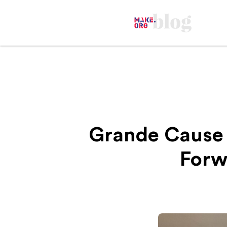
Grande Cause 
Forw