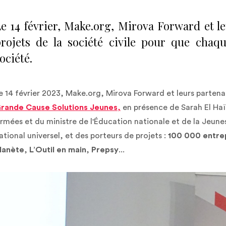
e 14 février, Make.org, Mirova Forward et le
rojets de la société civile pour que chaq
ociété.
e 14 février 2023, Make.org, Mirova Forward et leurs partena
rande Cause Solutions Jeunes
,
en présence de Sarah El Haïr
rmées et du ministre de l'Éducation nationale et de la Jeune
ational universel, et des porteurs de projets :
100 000 entre
lanète
,
L’Outil en main
,
Prepsy
...