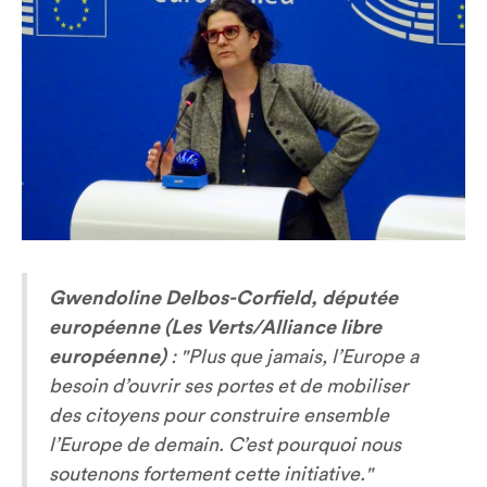
Gwendoline Delbos-Corfield, députée
européenne (Les Verts/Alliance libre
européenne)
:
"Plus que jamais, l’Europe a
besoin d’ouvrir ses portes et de mobiliser
des citoyens pour construire ensemble
l’Europe de demain. C’est pourquoi nous
soutenons fortement cette initiative."