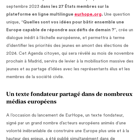
septembre 2023
dans les 27 États membres sur la
plateforme en ligne multilingue
eurhope.org
.
Une question
unique,
“Quelles sont vos idées pour bâtir ensemble une
Europe capable de répondre aux défis de demain ?”
, crée un
dialogue inédit à l’échelle européenne, et permettra à terme
d’identifier les priorités des jeunes en amont des élections de
2024. Cet Agenda citoyen, qui sera révélé au mois de novembre
prochain à Madrid, servira de levier à la mobilisation massive des
jeunes et au partage d’idées avec les représentants élus et les
membres de la société civile.
Un texte fondateur partagé dans de nombreux
médias européens
A l’occasion du lancement de EurHope, un texte fondateur,
signé par un grand nombre d’acteurs européens animés d’une
volonté inébranlable de construire une Europe plus unie et à la
hauteur des enjeux, a été publié simultanément dans de