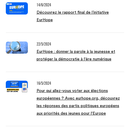
14/6/2024
Découvrez le rapport final de l’initiative
EurHope
22/5/2024
EurHope : donner la parole à la jeunesse et
protéger la démocratie à l'ère numérique
16/5/2024
Pour qui allez-vous voter aux élections
européennes ? Avec eurhope.org, découvrez
les réponses des partis politiques européens
aux priorités des jeunes pour l'Europe