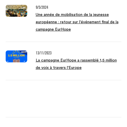
9/5/2024
Une année de mobilisation de la jeunesse
européenne : retour sur l'événement final de la
campagne EurHope
13/11/2023
La campagne EurHope a rassemblé 1,5 million
de voix à travers l'Europe